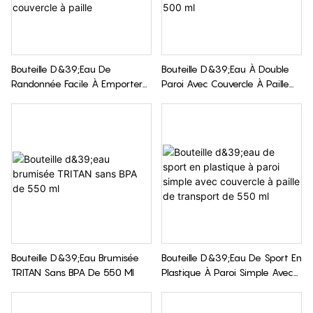
Bouteille D&39;eau De
Bouteille D&39;eau À Double
Randonnée Facile À Emporter
Paroi Avec Couvercle À Paille
De 500 Ml/750 Ml Avec
Facile À Transporter De 500 Ml
Couvercle À Paille
Bouteille D&39;eau Brumisée
Bouteille D&39;eau De Sport En
TRITAN Sans BPA De 550 Ml
Plastique À Paroi Simple Avec
Couvercle À Paille De Transport
De 550 Ml