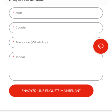
Nom
Courriel
Téléphone (WhatsApp)
Teneur
ENVOYER UNE ENQUÊTE MAINTENANT