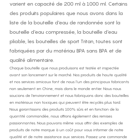
varient en capacité de 200 ml à 1000 ml. Certains
des produits populaires que nous avons dans la
liste de la bouteille d'eau de randonnée sont la
bouteille d'eau compressée, la bouteille d'eau
pliable, les bouteilles de sport Tritan, toutes sont
fabriquées par du matériau BPA sans BPA et de
qualité alimentaire.
Chaque bouteille que nous produisons est testée et inspectée
avant son lancement sur le marché. Nos produits de haute qualité
et nos services amicaux font de nous l'un des principaux fabricants
non seulement en Chine, mais dans le monde entier. Nous nous
soucions de l'environnement et nous fabriquons donc des bouteilles
en matériaux non toxiques qui peuvent être recyclés plus tard.
Nous garantissons des produits 100% sûrs et en fonction de la
quantité commandée, nous offrons également des remises
passionnantes. Nous pouvons même vous offrir des exemples de
produits de notre marque à un coût pour vous informer de notre
qualité et de notre assistance aux services. Passez une commande