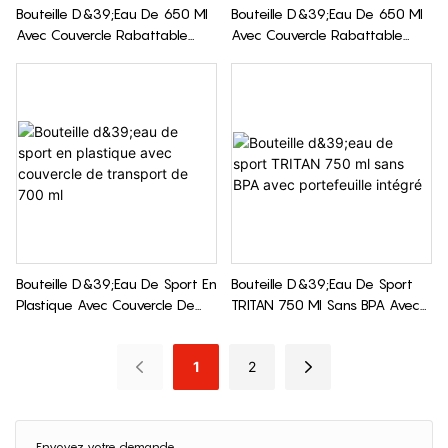
Bouteille D&39;eau De 650 Ml
Bouteille D&39;eau De 650 Ml
Avec Couvercle Rabattable
Avec Couvercle Rabattable
Pour La Randonnée1
Pour La Randonnée
Bouteille D&39;eau De Sport En
Bouteille D&39;eau De Sport
Plastique Avec Couvercle De
TRITAN 750 Ml Sans BPA Avec
Transport De 700 Ml
Portefeuille Intégré
1
2
Envoyez votre demande