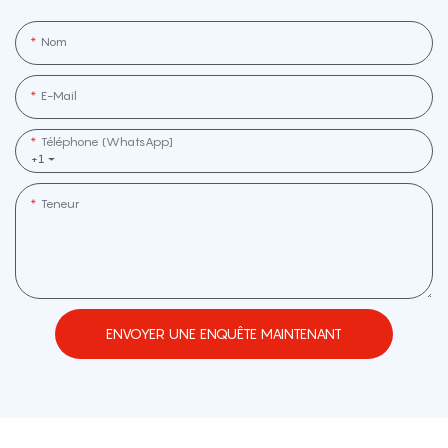
Nom
E-Mail
Téléphone (WhatsApp]
+1
Teneur
ENVOYER UNE ENQUÊTE MAINTENANT