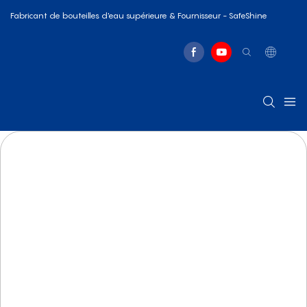
Fabricant de bouteilles d'eau supérieure & Fournisseur - SafeShine