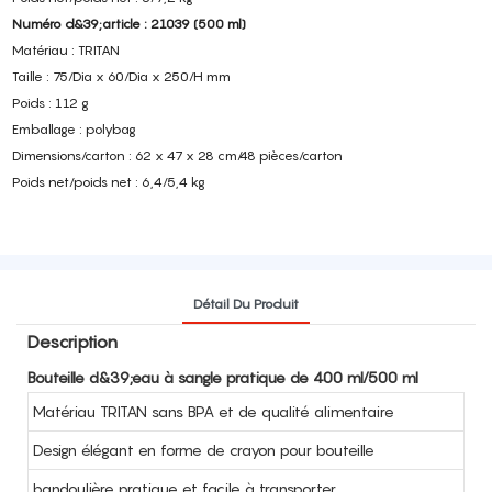
Numéro d&39;article : 21039 (500 ml)
Matériau : TRITAN
Taille : 75/Dia x 60/Dia x 250/H mm
Poids : 112 g
Emballage : polybag
Dimensions/carton : 62 x 47 x 28 cm/48 pièces/carton
Poids net/poids net : 6,4/5,4 kg
Détail Du Produit
Description
Bouteille d&39;eau à sangle pratique de 400 ml/500 ml
Matériau TRITAN sans BPA et de qualité alimentaire
Design élégant en forme de crayon pour bouteille
bandoulière pratique et facile à transporter