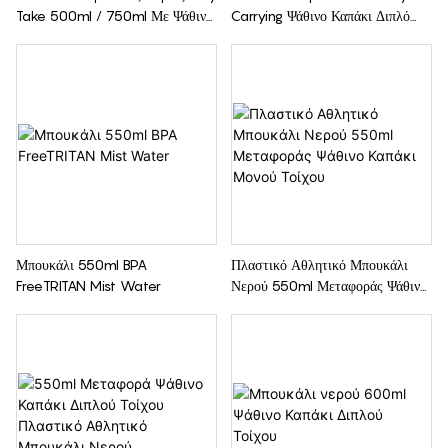
Take 500ml / 750ml Με Ψάθινο
Carrying Ψάθινο Καπάκι Διπλό
Καπάκι
Τοίχωμα
Μπουκάλι 550ml BPA
Πλαστικό Αθλητικό Μπουκάλι
FreeTRITAN Mist Water
Νερού 550ml Μεταφοράς Ψάθινο
Καπάκι Μονού Τοίχου