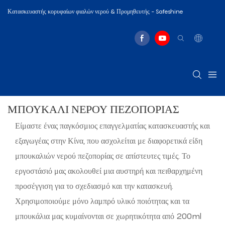
Κατασκευαστής κορυφαίων φιαλών νερού & Προμηθευτής - Safeshine
ΜΠΟΥΚΆΛΙ ΝΕΡΟΎ ΠΕΖΟΠΟΡΊΑΣ
Είμαστε ένας παγκόσμιος επαγγελματίας κατασκευαστής και
εξαγωγέας στην Κίνα, που ασχολείται με διαφορετικά είδη
μπουκαλιών νερού πεζοπορίας σε απίστευτες τιμές. Το
εργοστάσιό μας ακολουθεί μια αυστηρή και πειθαρχημένη
προσέγγιση για το σχεδιασμό και την κατασκευή.
Χρησιμοποιούμε μόνο λαμπρό υλικό ποιότητας και τα
μπουκάλια μας κυμαίνονται σε χωρητικότητα από 200ml