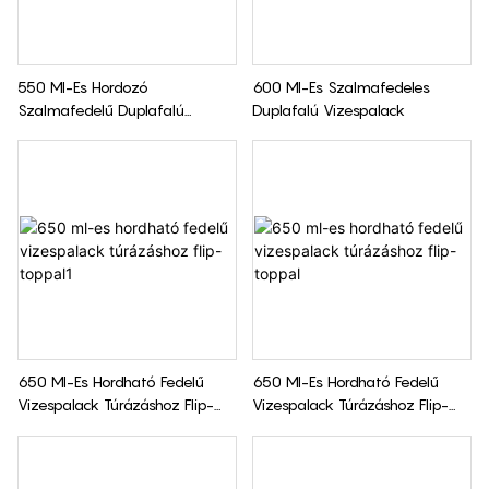
550 Ml-Es Hordozó
600 Ml-Es Szalmafedeles
Szalmafedelű Duplafalú
Duplafalú Vizespalack
Műanyag Sportvizes Palack
650 Ml-Es Hordható Fedelű
650 Ml-Es Hordható Fedelű
Vizespalack Túrázáshoz Flip-
Vizespalack Túrázáshoz Flip-
Toppal1
Toppal