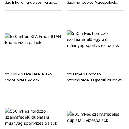
Szállítható Túravizes Palack
Szalmafedeles Vizespalack
Szalmafedeles
Duplafalú
550 Ml-Es BPA FreeTRITAN
550 Ml-Es Hordozó
Ködös Vizes Palack
Szalmafedelű Egyfalú Műanyag
Sportvizes Palack