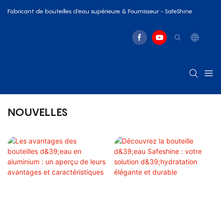
Fabricant de bouteilles d'eau supérieure & Fournisseur - SafeShine
NOUVELLES