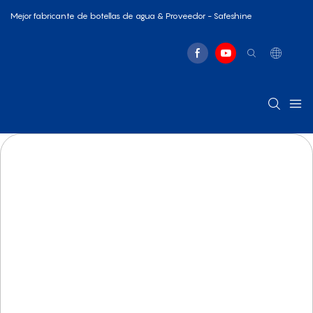
Mejor fabricante de botellas de agua & Proveedor - Safeshine