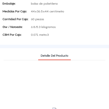
Embalaje:
bolsa de polietileno
Medidas Por Caja:
44x36.5x44 centímetro
Cantidad Por Caja:
60 piezas
Gw / Noroeste:
6.8/5.3 kilogramos
CBM Por Caja:
0.071 metro3
Detalle Del Producto