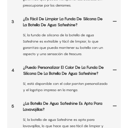
preocuparse por los derrames.
¿Es Fácil De Limpiar La Funda De Silicona De
3
La Botella De Agua Safeshine?
Sí, la funda de silicona de la botella de agua
Safeshine es extraíble y fácil de limpiar, lo que
garantiza que pueda mantener su botella con un
aspecto y una sensación de frescura.
¿Puedo Personalizar El Color De La Funda De
4
Silicona De La Botella De Agua Safeshine?
Sí, está disponible con el color panton personalizado
y el logotipo impreso en la manga.
¿La Botella De Agua Safeshine Es Apta Para
5
Lavavajillas?
Sí, la botella de agua Safeshine es apta para
lavavajillas, lo que hace que sea fácil de limpiar y