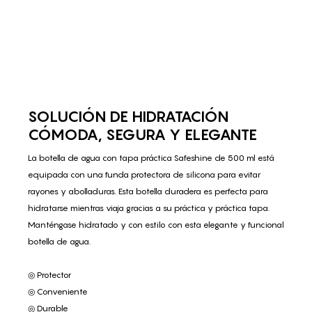
SOLUCIÓN DE HIDRATACIÓN
CÓMODA, SEGURA Y ELEGANTE
La botella de agua con tapa práctica Safeshine de 500 ml está
equipada con una funda protectora de silicona para evitar
rayones y abolladuras. Esta botella duradera es perfecta para
hidratarse mientras viaja gracias a su práctica y práctica tapa.
Manténgase hidratado y con estilo con esta elegante y funcional
botella de agua.
◎ Protector
◎ Conveniente
◎ Durable