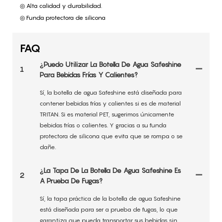
◎ Alta calidad y durabilidad.
◎ Funda protectora de silicona
FAQ
¿Puedo Utilizar La Botella De Agua Safeshine
1
Para Bebidas Frías Y Calientes?
Sí, la botella de agua Safeshine está diseñada para
contener bebidas frías y calientes si es de material
TRITAN. Si es material PET, sugerimos únicamente
bebidas frías o calientes. Y gracias a su funda
protectora de silicona que evita que se rompa o se
dañe.
¿La Tapa De La Botella De Agua Safeshine Es
2
A Prueba De Fugas?
Sí, la tapa práctica de la botella de agua Safeshine
está diseñada para ser a prueba de fugas, lo que
garantiza que pueda transportar sus bebidas sin