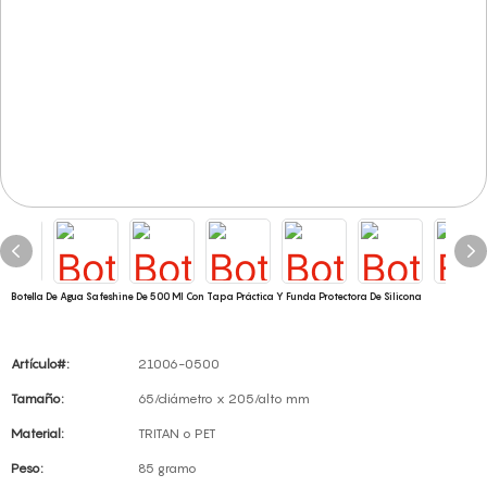
Botella De Agua Safeshine De 500 Ml Con Tapa Práctica Y Funda Protectora De Silicona
Artículo#:
21006-0500
Tamaño:
65/diámetro x 205/alto mm
Material:
TRITAN o PET
Peso:
85 gramo