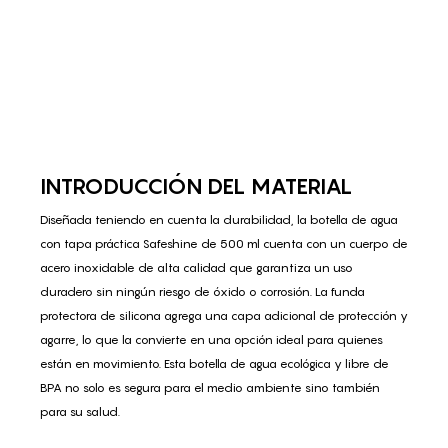
INTRODUCCIÓN DEL MATERIAL
Diseñada teniendo en cuenta la durabilidad, la botella de agua
con tapa práctica Safeshine de 500 ml cuenta con un cuerpo de
acero inoxidable de alta calidad que garantiza un uso
duradero sin ningún riesgo de óxido o corrosión. La funda
protectora de silicona agrega una capa adicional de protección y
agarre, lo que la convierte en una opción ideal para quienes
están en movimiento. Esta botella de agua ecológica y libre de
BPA no solo es segura para el medio ambiente sino también
para su salud.