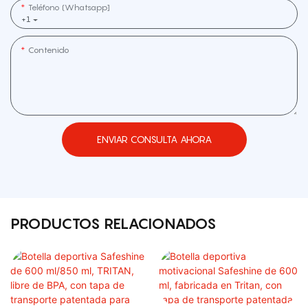
Teléfono (whatsapp]
+1
Contenido
ENVIAR CONSULTA AHORA
PRODUCTOS RELACIONADOS