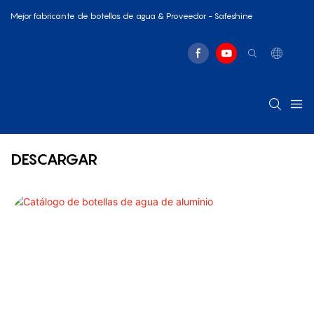
Mejor fabricante de botellas de agua & Proveedor - Safeshine
DESCARGAR