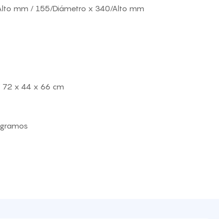
Alto mm / 155/Diámetro x 340/Alto mm
/ 72 x 44 x 66 cm
logramos