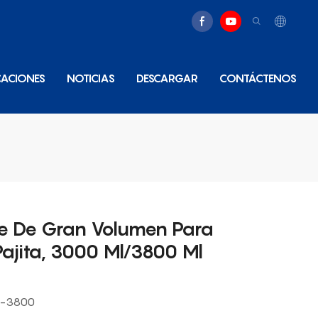
CACIONES
NOTICIAS
DESCARGAR
CONTÁCTENOS
ne De Gran Volumen Para
Pajita, 3000 Ml/3800 Ml
3-3800