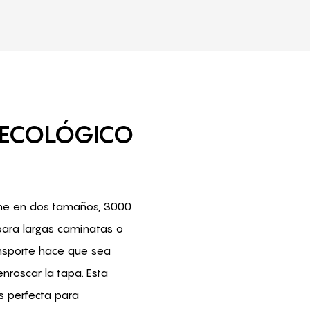
 ECOLÓGICO
ene en dos tamaños, 3000
ara largas caminatas o
ransporte hace que sea
nroscar la tapa. Esta
s perfecta para