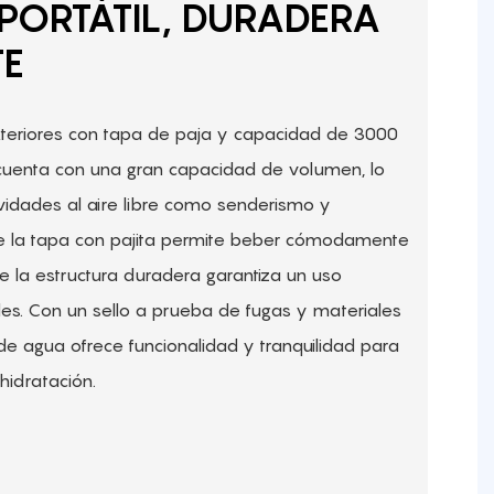
PORTÁTIL, DURADERA
TE
xteriores con tapa de paja y capacidad de 3000
uenta con una gran capacidad de volumen, lo
ividades al aire libre como senderismo y
e la tapa con pajita permite beber cómodamente
ue la estructura duradera garantiza un uso
iles. Con un sello a prueba de fugas y materiales
 de agua ofrece funcionalidad y tranquilidad para
hidratación.