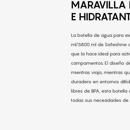
MARAVILLA 
E HIDRATAN
La botella de agua para e
ml/3800 ml de Safeshine c
que la hace ideal para act
campamentos. El diseño d
mientras viaja, mientras q
duradero en entornos difíc
libres de BPA, esta botella
todas sus necesidades de 