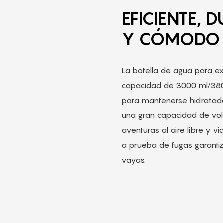
EFICIENTE, 
Y CÓMODO
La botella de agua para ex
capacidad de 3000 ml/380
para mantenerse hidratado
una gran capacidad de vol
aventuras al aire libre y v
a prueba de fugas garanti
vayas.