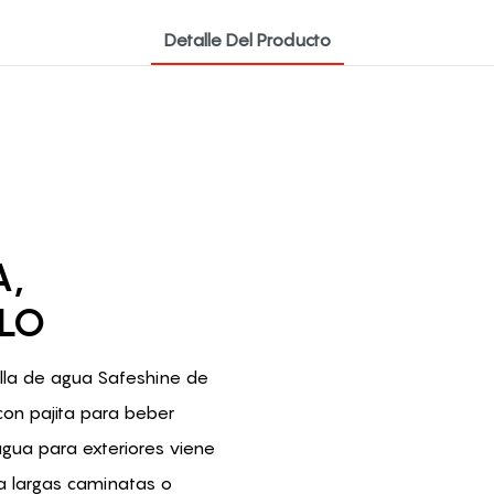
Detalle Del Producto
A,
ILO
lla de agua Safeshine de
on pajita para beber
agua para exteriores viene
a largas caminatas o