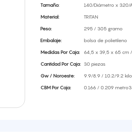
Tamaño:
140/Diámetro x 320/
Material:
TRITAN
Peso:
295 / 305 gramo
Embalaje:
bolsa de polietileno
Medidas Por Caja:
64,5 x 39,5 x 65 cm 
Cantidad Por Caja:
30 piezas
Gw / Noroeste:
9.9/8.9 / 10.2/9.2 ki
CBM Por Caja:
0.166 / 0.209 metro3