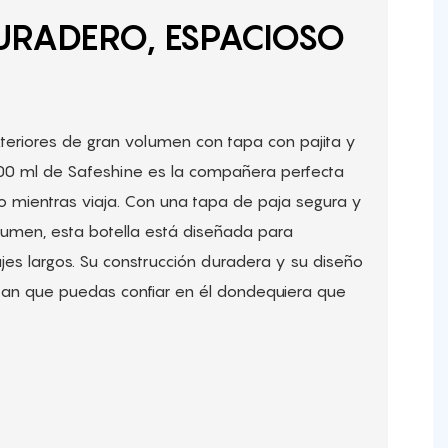
DURADERO, ESPACIOSO
teriores de gran volumen con tapa con pajita y
0 ml de Safeshine es la compañera perfecta
 mientras viaja. Con una tapa de paja segura y
umen, esta botella está diseñada para
iajes largos. Su construcción duradera y su diseño
zan que puedas confiar en él dondequiera que