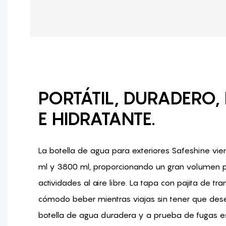
PORTÁTIL, DURADERO,
E HIDRATANTE.
La botella de agua para exteriores Safeshine vi
ml y 3800 ml, proporcionando un gran volumen p
actividades al aire libre. La tapa con pajita de t
cómodo beber mientras viajas sin tener que dese
botella de agua duradera y a prueba de fugas e