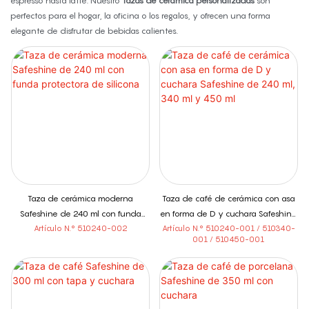
espresso hasta latte. Nuestro
Tazas de cerámica personalizadas
son
perfectos para el hogar, la oficina o los regalos, y ofrecen una forma
elegante de disfrutar de bebidas calientes.
Taza de cerámica moderna
Taza de café de cerámica con asa
Safeshine de 240 ml con funda
en forma de D y cuchara Safeshine
protectora de silicona
Artículo N.° 510240-002
de 240 ml, 340 ml y 450 ml
Artículo N.° 510240-001 / 510340-
001 / 510450-001