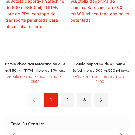
Botella deportiva Safeshine de 600
Botella deportiva de aluminio
ml/850 ml, TRITAN, libre de BPA, con
Safeshine de 500 ml/600 ml con
tapa de transporte patentada
tapa con pajita patentada
Artículo N.° 21026-0600 / 21026-
Artículo N.° 11011-0500 / 11012-
0850
0600
para fitness al aire libre.
1
2
3
Envíe Su Consulta