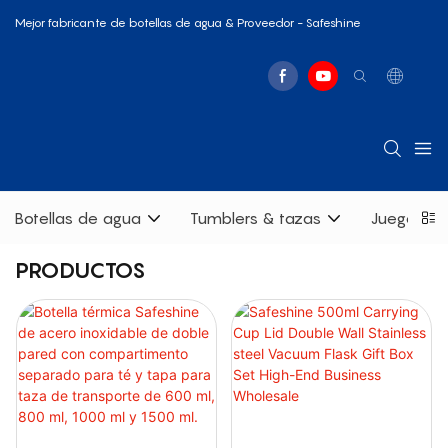
Mejor fabricante de botellas de agua & Proveedor - Safeshine
Botellas de agua
Tumblers & tazas
Juegos de
PRODUCTOS