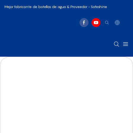
Mejor fabricante de botellas de agua & Proveedor - Safeshine