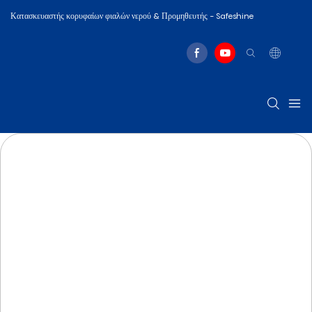
Κατασκευαστής κορυφαίων φιαλών νερού & Προμηθευτής - Safeshine