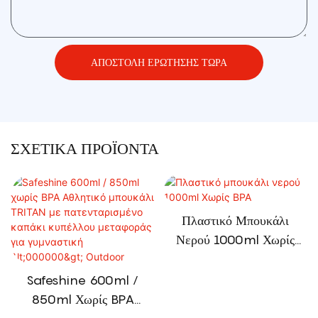
ΑΠΟΣΤΟΛΉ ΕΡΏΤΗΣΗΣ ΤΏΡΑ
ΣΧΕΤΙΚΆ ΠΡΟΪΌΝΤΑ
Πλαστικό Μπουκάλι
Νερού 1000ml Χωρίς
BPA
Safeshine 600ml /
850ml Χωρίς BPA