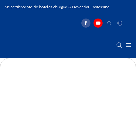
Mejor fabricante de botellas de agua & Proveedor - Safeshine