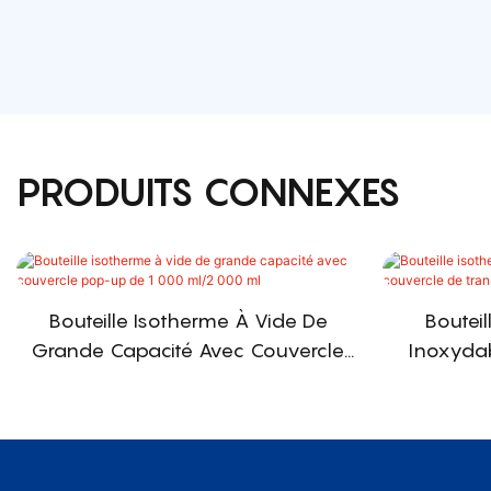
PRODUITS CONNEXES
Bouteille Isotherme À Vide De
Bouteil
Grande Capacité Avec Couvercle
Inoxyda
Pop-Up De 1 000 Ml/2 000 Ml
Tran