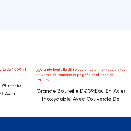
e Grande
Grande Bouteille D&39;eau En Acier
Ml Avec
Inoxydable Avec Couvercle De
s
Transport Et Poignée En Silicone De
1 200 Ml