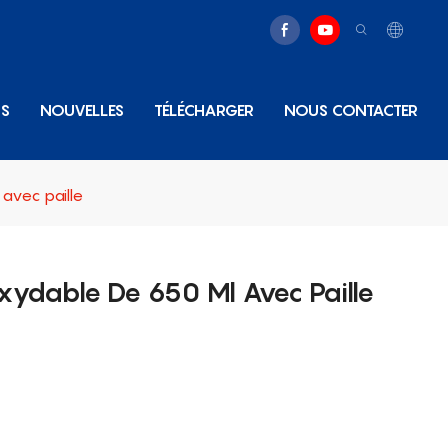
NS
NOUVELLES
TÉLÉCHARGER
NOUS CONTACTER
avec paille
xydable De 650 Ml Avec Paille