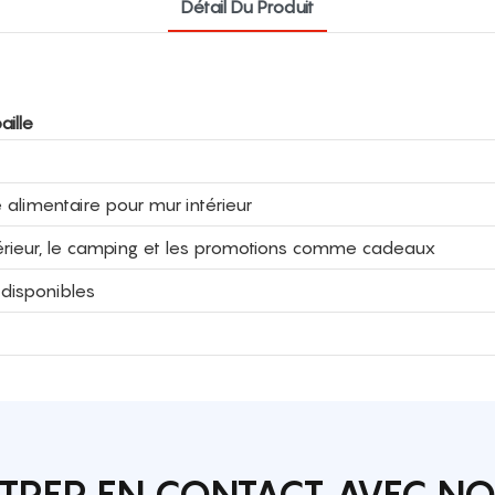
Détail Du Produit
ille
 alimentaire pour mur intérieur
extérieur, le camping et les promotions comme cadeaux
 disponibles
TRER EN CONTACT AVEC N