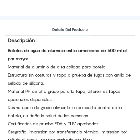
Detalle Del Producto
Descripción
Botellas de agua de aluminio estilo americano de 600 ml al
por mayor
Material de aluminio de alta calidad para botella.
Estructura sin costuras y tapa a prueba de fugas con anillo de
sellado de silicona.
Material PP de alto grado para la tapa, diferentes tapas
opcionales disponibles
Resina epoxi de grado alimenticio recubierta dentro de la
botella, no daña la salud de las personas.
Certificados de prueba FDA y TUV aprobados
Serigrafía, impresión por transferencia térmica, impresión por
teñido al aire y logotipo grabado con láser.