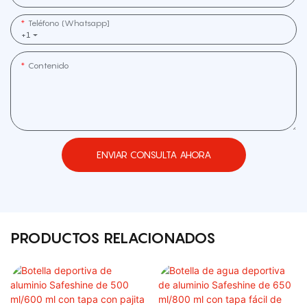
Teléfono (whatsapp]
+1
Contenido
ENVIAR CONSULTA AHORA
PRODUCTOS RELACIONADOS