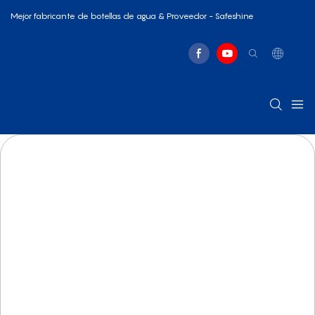
Mejor fabricante de botellas de agua & Proveedor - Safeshine