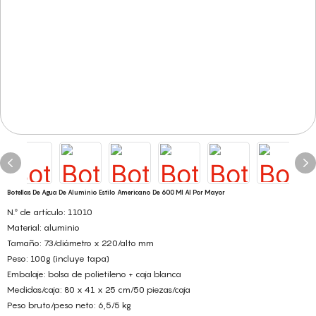
Botellas De Agua De Aluminio Estilo Americano De 600 Ml Al Por Mayor
N.º de artículo: 11010
Material: aluminio
Tamaño: 73/diámetro x 220/alto mm
Peso: 100g (incluye tapa)
Embalaje: bolsa de polietileno + caja blanca
Medidas/caja: 80 x 41 x 25 cm/50 piezas/caja
Peso bruto/peso neto: 6,5/5 kg