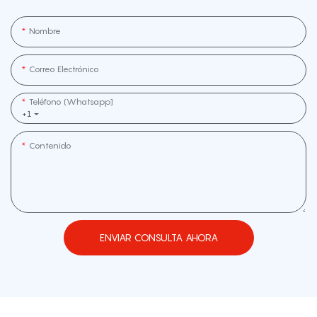
Nombre
Correo Electrónico
Teléfono (whatsapp]
+1
Contenido
ENVIAR CONSULTA AHORA