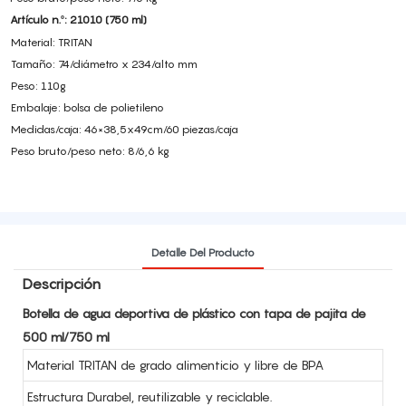
Artículo n.º: 21010 (750 ml)
Material: TRITAN
Tamaño: 74/diámetro x 234/alto mm
Peso: 110g
Embalaje: bolsa de polietileno
Medidas/caja: 46×38,5x49cm/60 piezas/caja
Peso bruto/peso neto: 8/6,6 kg
Detalle Del Producto
Descripción
Botella de agua deportiva de plástico con tapa de pajita de
500 ml/750 ml
Material TRITAN de grado alimenticio y libre de BPA
Estructura Durabel, reutilizable y reciclable.