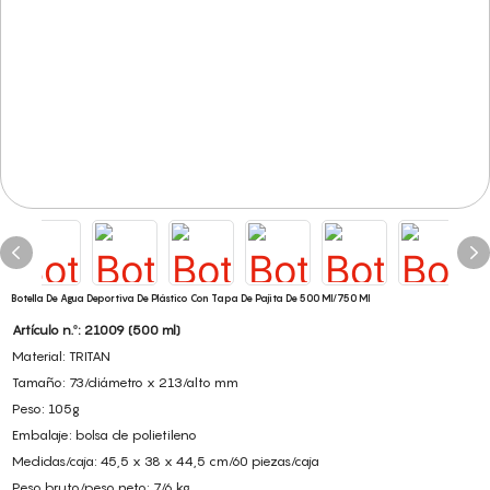
Botella De Agua Deportiva De Plástico Con Tapa De Pajita De 500 Ml/750 Ml
Artículo n.º: 21009 (500 ml)
Material: TRITAN
Tamaño: 73/diámetro x 213/alto mm
Peso: 105g
Embalaje: bolsa de polietileno
Medidas/caja: 45,5 x 38 x 44,5 cm/60 piezas/caja
Peso bruto/peso neto: 7/6 kg