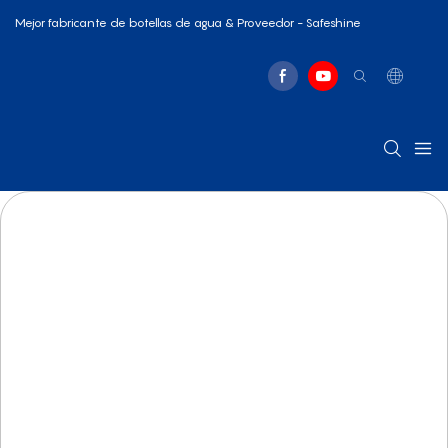
Mejor fabricante de botellas de agua & Proveedor - Safeshine