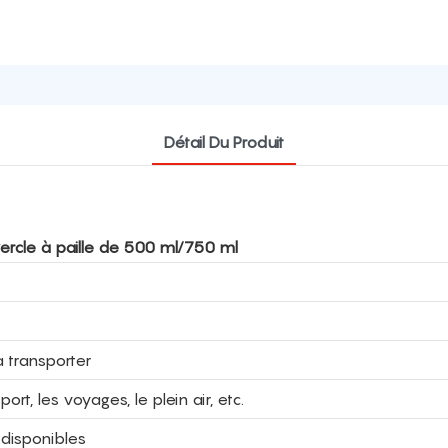
Détail Du Produit
ercle à paille de 500 ml/750 ml
à transporter
rt, les voyages, le plein air, etc.
 disponibles