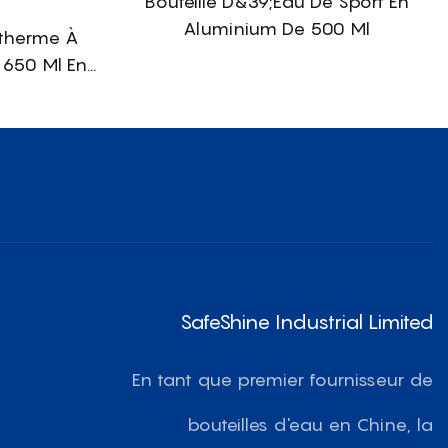
Bouteille D&39;eau De Sport En
Aluminium De 500 Ml
otherme À
 650 Ml En
 Couvercle
SafeShine Industrial Limited
En tant que premier fournisseur de
bouteilles d'eau en Chine, la