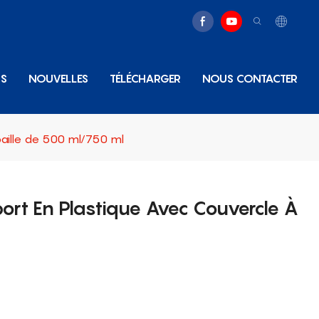
NS
NOUVELLES
TÉLÉCHARGER
NOUS CONTACTER
paille de 500 ml/750 ml
ort En Plastique Avec Couvercle À