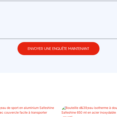
ENVOYER UNE ENQUÊTE MAINTENANT