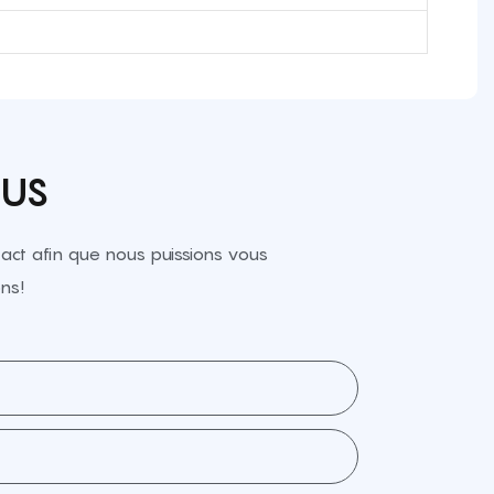
OUS
ct afin que nous puissions vous
ns!