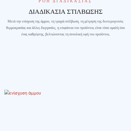
ΡΟΉ ΔΙΑΔΙΚΑΣΊΑΣ
ΔΙΑΔΙΚΑΣΊΑ ΣΤΊΛΒΩΣΗΣ
Μετά την ενίσχυση της άμμου, τη τραχιά στίλβωση, τη μέτρηση της δευτερογενούς
θερμοκρασίας και άλλες διεργασίες, η επιφάνεια του προϊόντος είναι τόσο ομαλή όσο
ένας καθρέφτης, βελτιώνοντας τη συνολική υφή του προϊόντος.