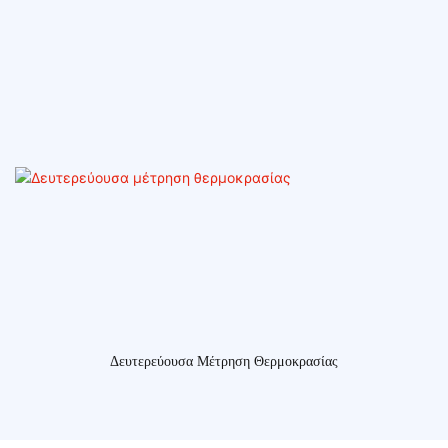
Δευτερεύουσα Μέτρηση Θερμοκρασίας