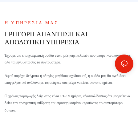
Η ΥΠΗΡΕΣΊΑ ΜΑΣ
ΓΡΉΓΟΡΗ ΑΠΆΝΤΗΣΗ ΚΑΙ
ΑΠΟΔΟΤΙΚΉ ΥΠΗΡΕΣΊΑ
Έχουμε μια επαγγελματική ομάδα εξυπηρέτησης πελατών που μπορεί να απαντήσει σε
όλα τα μηνύματά σας το συντομότερο.
Αφού παρέχει δείγματα ή οδηγίες μεγέθους σχεδιασμού, η ομάδα μας θα σχεδιάσει
επαγγελματικά ανάλογα με τις ανάγκες σας μέχρι να είστε ικανοποιημένοι.
Ο χρόνος παραγωγής δείγματος είναι 10-15 ημέρες, εξασφαλίζοντας ότι μπορείτε να
δείτε την πραγματική επίδραση του προσαρμοσμένου προϊόντος το συντομότερο
δυνατό.