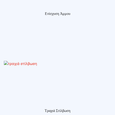
Ενίσχυση Άμμου
Τραχιά Στίλβωση