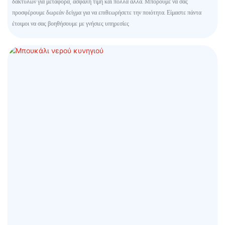
δακτύλων για μεταφορά, ασφαλή τιμή και πολλά άλλα. Μπορούμε να σας
προσφέρουμε δωρεάν δείγμα για να επιθεωρήσετε την ποιότητα. Είμαστε πάντα
έτοιμοι να σας βοηθήσουμε με γνήσιες υπηρεσίες