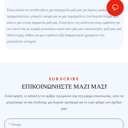
Είναι εύκολο να τοποθετήσετε μια παραγγελία μαζί μας για όγκους φιαλών. Στην
πραγματικότητα, μπορείτε ακόμη και να μας παραγγείλετε ένα δωρεάν δείγμα πριν
κάνετε μια τελική συμφωνία μαζί μας. Αποκτήστε την καλύτερη σπορ εμφάνιση για
τον εαυτό σας με κομψά μπουκάλια νερού από εμάς και επικοινωνήστε μαζί μας ανά
πάσα στιγμή, καθώς και μια τεράστια τάξη διαφορετικών χρωμάτων του
μπουκαλιού κυνηγιού
SUBSCRIBE
ΕΠΙΚΟΙΝΩΝΉΣΤΕ ΜΑΖΊ ΜΑΣ!
Απλά αφήστε το email ή τον αριθμό τηλεφώνου σας στη φόρμα επικοινωνίας, ώστε να
μπορέσουμε να σας στείλουμε μια δωρεάν προσφορά για το ευρύ φάσμα των σχεδίων
μας!
Όνομα