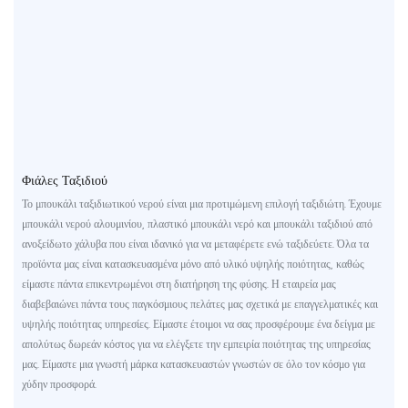
Φιάλες Ταξιδιού
Το μπουκάλι ταξιδιωτικού νερού είναι μια προτιμώμενη επιλογή ταξιδιώτη. Έχουμε
μπουκάλι νερού αλουμινίου, πλαστικό μπουκάλι νερό και μπουκάλι ταξιδιού από
ανοξείδωτο χάλυβα που είναι ιδανικό για να μεταφέρετε ενώ ταξιδεύετε. Όλα τα
προϊόντα μας είναι κατασκευασμένα μόνο από υλικό υψηλής ποιότητας, καθώς
είμαστε πάντα επικεντρωμένοι στη διατήρηση της φύσης. Η εταιρεία μας
διαβεβαιώνει πάντα τους παγκόσμιους πελάτες μας σχετικά με επαγγελματικές και
υψηλής ποιότητας υπηρεσίες. Είμαστε έτοιμοι να σας προσφέρουμε ένα δείγμα με
απολύτως δωρεάν κόστος για να ελέγξετε την εμπειρία ποιότητας της υπηρεσίας
μας. Είμαστε μια γνωστή μάρκα κατασκευαστών γνωστών σε όλο τον κόσμο για
χύδην προσφορά.