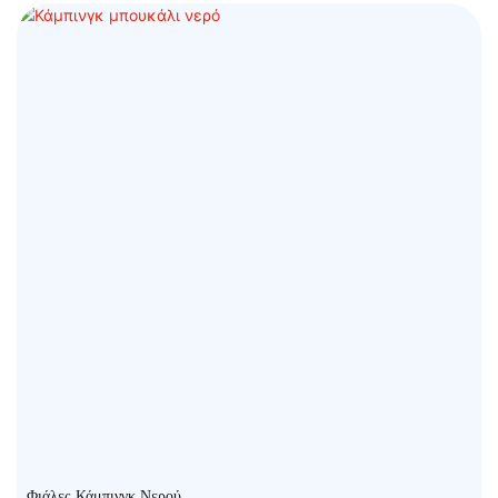
Φιάλες Κάμπινγκ Νερού