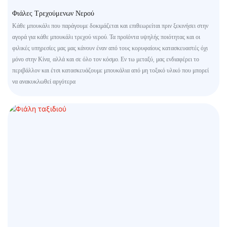
Φιάλες Τρεχούμενων Νερού
Κάθε μπουκάλι που παράγουμε δοκιμάζεται και επιθεωρείται πριν ξεκινήσει στην
αγορά για κάθε μπουκάλι τρεχού νερού. Τα προϊόντα υψηλής ποιότητας και οι
φιλικές υπηρεσίες μας μας κάνουν έναν από τους κορυφαίους κατασκευαστές όχι
μόνο στην Κίνα, αλλά και σε όλο τον κόσμο. Εν τω μεταξύ, μας ενδιαφέρει το
περιβάλλον και έτσι κατασκευάζουμε μπουκάλια από μη τοξικό υλικό που μπορεί
να ανακυκλωθεί αργότερα