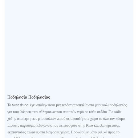
Ποδηλασία Ποδηλασίας
Το Safeshine έχει αποθηκεύσει μια τεράστια ποικιλία από μπουκάλι ποδηλασίας
για τους λάτρεις των αθλημάτων που απαιτούν νερό σε κάθε στάδιο. Για κάθε
χύδην απαίτηση των μπουκαλιών νερού σε οποιαδήποτε χώρα σε όλο τον κόσμο.
Είμαστε παγκόσμιοι εξαγωγείς που λειτουργούν στην Κίνα και εξυπηρετούμε
εκατοντάδες πελάτες από διάφορες χώρες. Προωθούμε μόνο φιλικά προς το