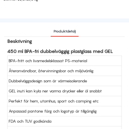
Produktdetalj
Beskrivning
450 ml BPA-fri dubbelväggig plastglass med GEL
BPA-fritt och livsmedelsklassat PS-material
Återanvändbar, återvinningsbar och miljövänlig
Dubbelväggsdesign som är värmeisolerande
GEL inuti kan kyla ner varma drycker eller öl snabbt
Perfekt för hem, utomhus, sport och camping etc
Anpassad pantone färg och logotyp är tillgänglig
FDA och TUV godkända