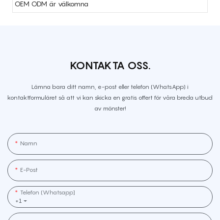
OEM ODM är välkomna
KONTAKTA OSS.
Lämna bara ditt namn, e-post eller telefon (WhatsApp) i
kontaktformuläret så att vi kan skicka en gratis offert för våra breda utbud
av mönster!
Namn
E-Post
Telefon (whatsapp]
+1