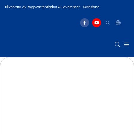
Tillverkare av toppvattenflaskor & Leverantör - Safeshine