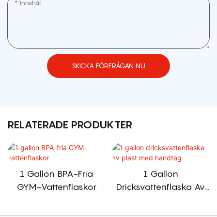
Innehåll
SKICKA FÖRFRÅGAN NU
RELATERADE PRODUKTER
1 Gallon BPA-Fria
1 Gallon
GYM-Vattenflaskor
Dricksvattenflaska Av
Plast Med Handtag