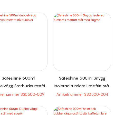
Safeshine 500ml
Safeshine 500ml Snygg
lvägg Starbucks rostfritt
isolerad tumlare i rostfritt stål
stål tumbler
med sugrör
ikelnummer 330500-009
Artikelnummer 330500-004