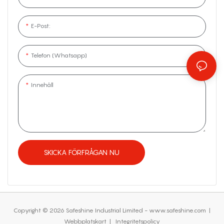
E-Post:
Telefon (whatsapp)
Innehåll
SKICKA FÖRFRÅGAN NU
Copyright © 2026 Safeshine Industrial Limited - www.safeshine.com
|
Webbplatskart
|
Integritetspolicy