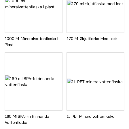
1000 Ml Mineralvattenflaska I
170 Ml Skjutflaska Med Lock
Plast
180 Ml BPA-Fri Rinnande
1L PET Mineralvattenflaska
Vattenflaska