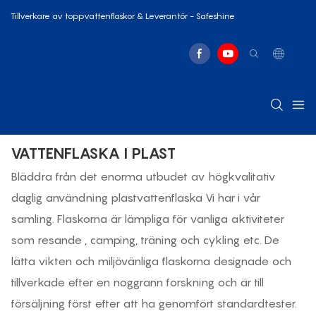
Tillverkare av toppvattenflaskor & Leverantör - Safeshine
VATTENFLASKA I PLAST
Bläddra från det enorma utbudet av högkvalitativ
daglig användning
plastvattenflaska
Vi har i vår
samling. Flaskorna är lämpliga för vanliga aktiviteter
som
resande
, camping, träning och cykling etc. De
lätta vikten och miljövänliga flaskorna designade och
tillverkade efter en noggrann forskning och är till
försäljning först efter att ha genomfört standardtester.