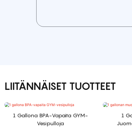
LIITÄNNÄISET TUOTTEET
1 Gallona BPA-Vapaita GYM-
1 G
Vesipulloja
Juoma