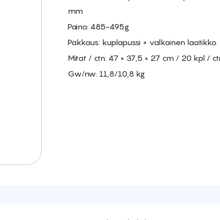
mm
Paino: 485-495g
Pakkaus: kuplapussi + valkoinen laatikko
Mitat / ctn: 47 × 37,5 × 27 cm / 20 kpl / ct
Gw/nw: 11,8/10,8 kg