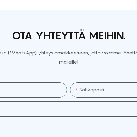
OTA YHTEYTTÄ MEIHIN.
helin (WhatsApp) yhteyslomakkeeseen, jotta voimme lähettää
malleille!
Sähköposti