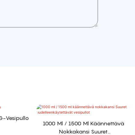
TG-Vesipullo
1000 Ml / 1500 Ml Käännettävä
Nokkakansi Suuret