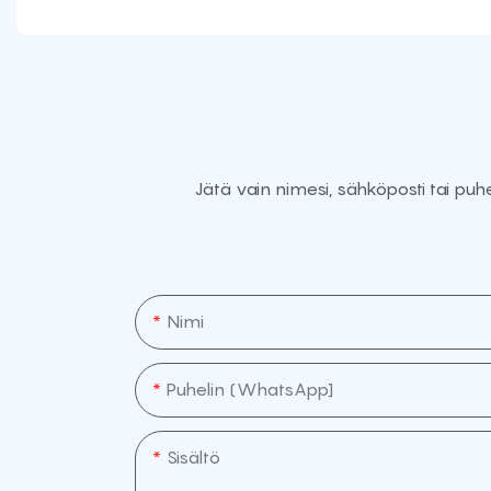
Jätä vain nimesi, sähköposti tai pu
Nimi
Puhelin (WhatsApp]
Sisältö