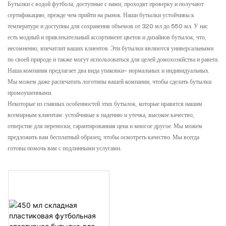
Бутылки с водой футбола, доступные с нами, проходят проверку и получают
сертификацию, прежде чем прийти на рынок. Наши бутылки устойчивы к
температуре и доступны для сохранения объемов от 320 мл до 550 мл. У нас
есть модный и привлекательный ассортимент цветов и дизайнов бутылок, что,
несомненно, впечатлит ваших клиентов. Эти бутылки являются универсальными
по своей природе и также могут использоваться для целей домохозяйства и равета.
Наша компания предлагает два вида упаковки- нормальных и индивидуальных.
Мы можем даже распечатать логотипы вашей компании, чтобы сделать бутылки
промоушенными.
Некоторые из главных особенностей этих бутылок, которые нравятся нашим
всемирным клиентам: устойчивые к падению и утечка, высокое качество,
отверстие для переноски, гарантированная цена и многое другое. Мы можем
предложить вам бесплатный образец, чтобы осмотреть качество. Мы всегда
готовы помочь вам с подлинными услугами.