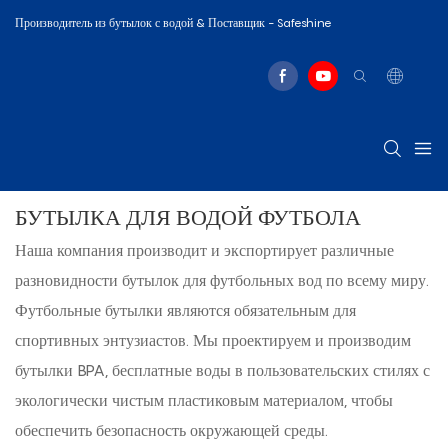
Производитель из бутылок с водой & Поставщик - Safeshine
БУТЫЛКА ДЛЯ ВОДОЙ ФУТБОЛА
Наша компания производит и экспортирует различные
разновидности бутылок для футбольных вод по всему миру.
Футбольные бутылки являются обязательным для
спортивных энтузиастов. Мы проектируем и производим
бутылки BPA, бесплатные воды в пользовательских стилях с
экологически чистым пластиковым материалом, чтобы
обеспечить безопасность окружающей среды.