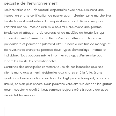
sécurité de l'environnement.
Les bouteilles d'eau de football disponibles avec nous subissent une
inspection et une certification de gagner avant d'entrer sur le marché. Nos
bouteilles sont résistantes à la température et sont disponibles pour
contenir des volumes de 320 ml à 550 ml. Nous avons une gamme
tendance et attrayante de couleurs et de modèles de bouteilles, qui
impressionnent sûrement vos clients. Ces bouteilles sont de nature
polyvalente et peuvent également être utilisées à des fins de ménage et
de ravor. Notre entreprise propose deux types d'emballage - normal et
individuel. Nous pouvons même imprimer vos logos d'entreprise pour
rendre les bouteilles promotionnelles.
Certaines des principales caractéristiques de ces bouteilles que nos
clients mondiaux aiment: résistantes aux chutes et à la fuite, à une
qualité de haute qualité, à un trou du doigt pour le transport, à un prix
assuré, et bien plus encore. Nous pouvons vous offrir un échantillon gratuit
pour inspecter la qualité. Nous sommes toujours prêts à vous aider avec
de véritables services.