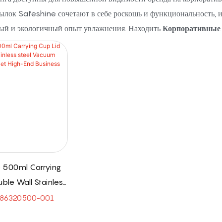
ылок Safeshine сочетают в себе роскошь и функциональность, и
ьный и экологичный опыт увлажнения. Находить
Корпоративные 
 500ml Carrying
ble Wall Stainless
um Flask Gift Box
 86320500-001
h-End Business