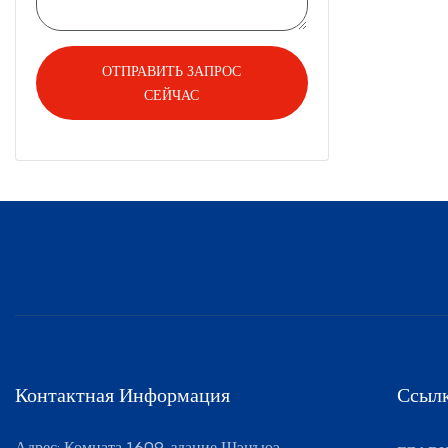
ОТПРАВИТЬ ЗАПРОС
СЕЙЧАС
Контактная Информация
Ссылк
Адрес: Комната 1609, здание Шэнъюэ,