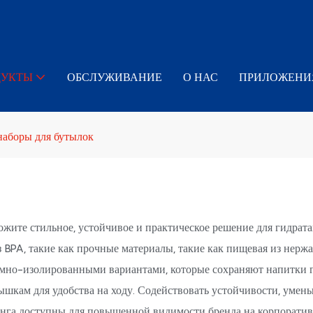
ДУКТЫ
ОБСЛУЖИВАНИЕ
О НАС
ПРИЛОЖЕНИ
аборы для бутылок
жите стильное, устойчивое и практическое решение для гидрат
 BPA, такие как прочные материалы, такие как пищевая из нержав
но-изолированными вариантами, которые сохраняют напитки гор
шкам для удобства на ходу. Содействовать устойчивости, умен
инга доступны для повышенной видимости бренда на корпорати