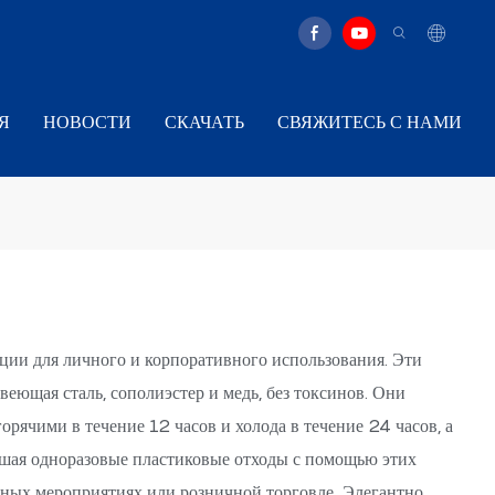
Я
НОВОСТИ
СКАЧАТЬ
СВЯЖИТЕСЬ С НАМИ
ации для личного и корпоративного использования. Эти
еющая сталь, сополиэстер и медь, без токсинов. Они
ячими в течение 12 часов и холода в течение 24 часов, а
ьшая одноразовые пластиковые отходы с помощью этих
вных мероприятиях или розничной торговле Элегантно