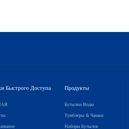
и Быстрого Доступа
Продукты
НАЯ
Бутылки Воды
кты
Тумблеры & Чашки
живание
Наборы Бутылок