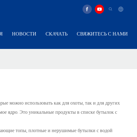
Я
НОВОСТИ
СКАЧАТЬ
СВЯЖИТЕСЬ С НАМИ
ые можно использовать как для охоты, так и для других
ое ядро. Это уникальные продукты в списке бутылок с
ргающие топы, плотные и нерушимые бутылки с водой