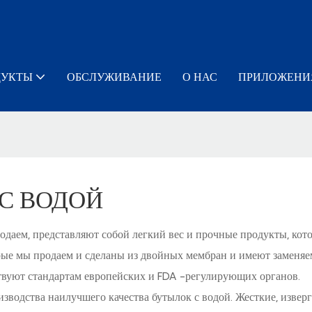
ДУКТЫ
ОБСЛУЖИВАНИЕ
О НАС
ПРИЛОЖЕНИ
С ВОДОЙ
даем, представляют собой легкий вес и прочные продукты, котор
ые мы продаем и сделаны из двойных мембран и имеют заменяем
ствуют стандартам европейских и FDA -регулирующих органов.
зводства наилучшего качества бутылок с водой. Жесткие, изве