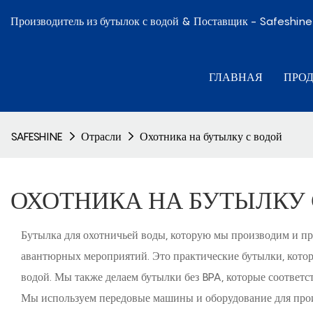
Производитель из бутылок с водой & Поставщик - Safeshine
ГЛАВНАЯ
ПРО
SAFESHINE
Отрасли
Охотника на бутылку с водой
ОХОТНИКА НА БУТЫЛКУ 
Бутылка для охотничьей воды, которую мы производим и про
авантюрных мероприятий. Это практические бутылки, котор
водой. Мы также делаем бутылки без BPA, которые соответ
Мы используем передовые машины и оборудование для прои