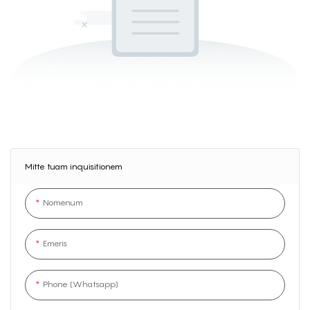
Mitte tuam inquisitionem
Nomenum
Emeris
Phone (whatsapp)