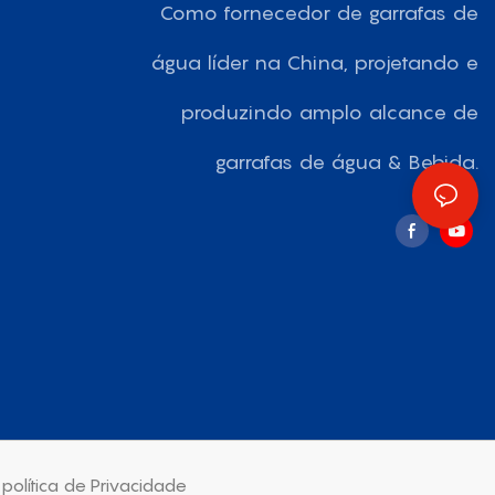
Como fornecedor de garrafas de
água líder na China, projetando e
produzindo amplo alcance de
garrafas de água & Bebida.
política de Privacidade