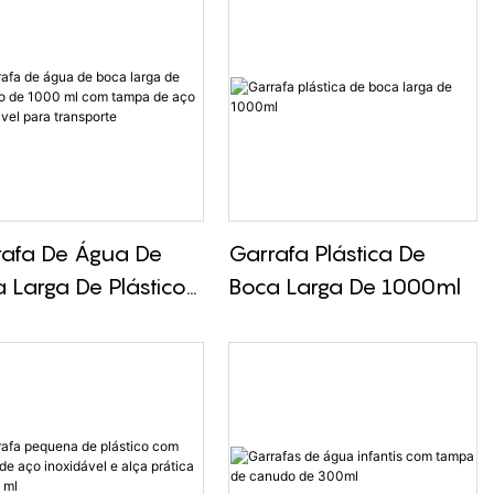
rafa De Água De
Garrafa Plástica De
 Larga De Plástico
Boca Larga De 1000ml
1000 Ml Com Tampa
ço Inoxidável Para
sporte