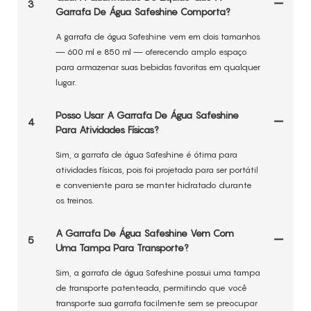
3
Garrafa De Água Safeshine Comporta?
A garrafa de água Safeshine vem em dois tamanhos
— 600 ml e 850 ml — oferecendo amplo espaço
para armazenar suas bebidas favoritas em qualquer
lugar.
Posso Usar A Garrafa De Água Safeshine
4
Para Atividades Físicas?
Sim, a garrafa de água Safeshine é ótima para
atividades físicas, pois foi projetada para ser portátil
e conveniente para se manter hidratado durante
os treinos.
A Garrafa De Água Safeshine Vem Com
5
Uma Tampa Para Transporte?
Sim, a garrafa de água Safeshine possui uma tampa
de transporte patenteada, permitindo que você
transporte sua garrafa facilmente sem se preocupar