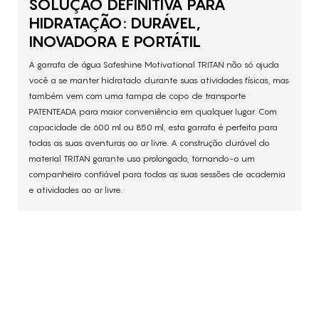
SOLUÇÃO DEFINITIVA PARA
HIDRATAÇÃO: DURÁVEL,
INOVADORA E PORTÁTIL
A garrafa de água Safeshine Motivational TRITAN não só ajuda
você a se manter hidratado durante suas atividades físicas, mas
também vem com uma tampa de copo de transporte
PATENTEADA para maior conveniência em qualquer lugar. Com
capacidade de 600 ml ou 850 ml, esta garrafa é perfeita para
todas as suas aventuras ao ar livre. A construção durável do
material TRITAN garante uso prolongado, tornando-o um
companheiro confiável para todas as suas sessões de academia
e atividades ao ar livre.