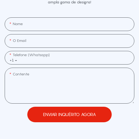
ampla gama de designs!
Nome
O Email
Telefone (Whatsapp]
+1
Contente
ENVIAR INQUÉRITO AGORA