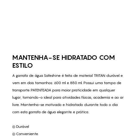
MANTENHA-SE HIDRATADO COM
ESTILO
A garrafa de água Safeshine é feita de material TRITAN durável e
vem em dois tamanhos: 600 ml e 850 ml. Possui uma tampa de
transporte PATENTEADA para maior praticidade em qualquer
lugar, tornando-o ideal para atividades físicas, academia e ao ar
livre. Mantenha-se motivado e hidratado durante todo o dia
com esta garrafa de água elegante e prática.
◎ Durável
◎ Conveniente