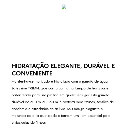
HIDRATAÇÃO ELEGANTE, DURÁVEL E
CONVENIENTE
Mantenha-se motivado e hidratado com a garrafa de água
Safeshine TRITAN, que conta com uma tampa de transporte
patenteada para uso prático em qualquer lugar. Esta garrafa
durável de 600 ml ou 850 ml é perfeita para treinos, sessões de
academia e atividades ao ar livre. Seu design elegante e
materiais de alta qualidade o tornam um item essencial para
entusiastas do fitness.