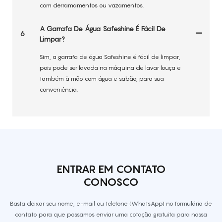
com derramamentos ou vazamentos.
A Garrafa De Água Safeshine É Fácil De
6
Limpar?
Sim, a garrafa de água Safeshine é fácil de limpar,
pois pode ser lavada na máquina de lavar louça e
também à mão com água e sabão, para sua
conveniência.
ENTRAR EM CONTATO
CONOSCO
Basta deixar seu nome, e-mail ou telefone (WhatsApp) no formulário de
contato para que possamos enviar uma cotação gratuita para nossa