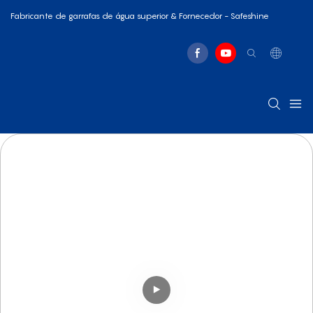
Fabricante de garrafas de água superior & Fornecedor - Safeshine