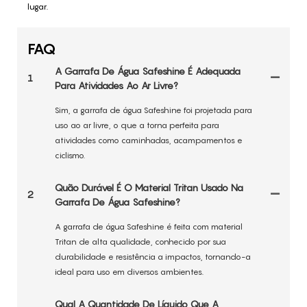
lugar.
FAQ
A Garrafa De Água Safeshine É Adequada
1
Para Atividades Ao Ar Livre?
Sim, a garrafa de água Safeshine foi projetada para
uso ao ar livre, o que a torna perfeita para
atividades como caminhadas, acampamentos e
ciclismo.
Quão Durável É O Material Tritan Usado Na
2
Garrafa De Água Safeshine?
A garrafa de água Safeshine é feita com material
Tritan de alta qualidade, conhecido por sua
durabilidade e resistência a impactos, tornando-a
ideal para uso em diversos ambientes.
Qual A Quantidade De Líquido Que A