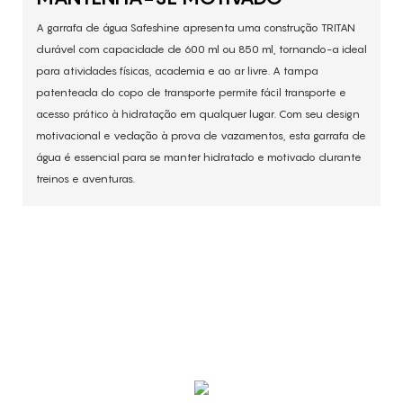
A garrafa de água Safeshine apresenta uma construção TRITAN
durável com capacidade de 600 ml ou 850 ml, tornando-a ideal
para atividades físicas, academia e ao ar livre. A tampa
patenteada do copo de transporte permite fácil transporte e
acesso prático à hidratação em qualquer lugar. Com seu design
motivacional e vedação à prova de vazamentos, esta garrafa de
água é essencial para se manter hidratado e motivado durante
treinos e aventuras.