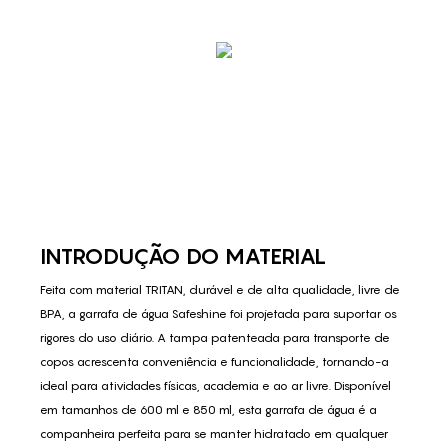
INTRODUÇÃO DO MATERIAL
Feita com material TRITAN, durável e de alta qualidade, livre de
BPA, a garrafa de água Safeshine foi projetada para suportar os
rigores do uso diário. A tampa patenteada para transporte de
copos acrescenta conveniência e funcionalidade, tornando-a
ideal para atividades físicas, academia e ao ar livre. Disponível
em tamanhos de 600 ml e 850 ml, esta garrafa de água é a
companheira perfeita para se manter hidratado em qualquer