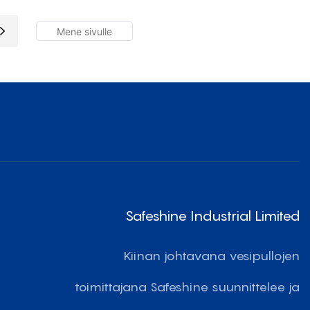
ksestä Valmistettu
i
Safeshine Industrial Limited
Kiinan johtavana vesipullojen
toimittajana Safeshine suunnittelee ja