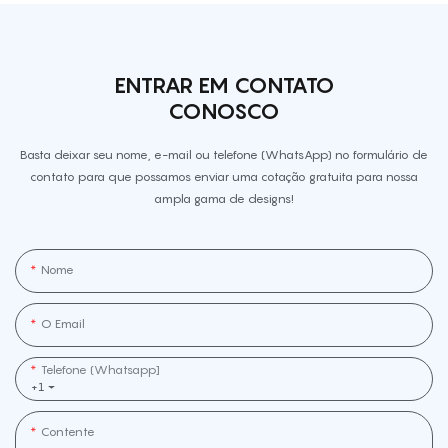
ENTRAR EM CONTATO
CONOSCO
Basta deixar seu nome, e-mail ou telefone (WhatsApp) no formulário de
contato para que possamos enviar uma cotação gratuita para nossa
ampla gama de designs!
Nome
O Email
Telefone (Whatsapp]
+1
Contente