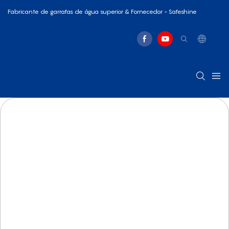
Fabricante de garrafas de água superior & Fornecedor - Safeshine