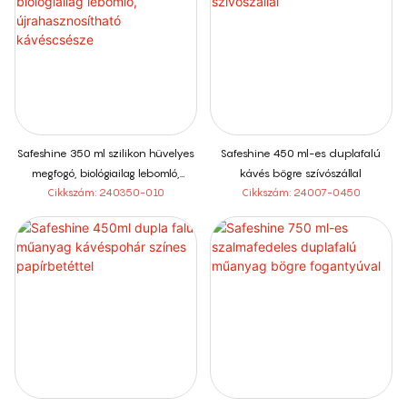
Safeshine 350 ml szilikon hüvelyes
Safeshine 450 ml-es duplafalú
megfogó, biológiailag lebomló,
kávés bögre szívószállal
újrahasznosítható kávéscsésze
Cikkszám: 240350-010
Cikkszám: 24007-0450