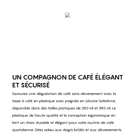
UN COMPAGNON DE CAFÉ ÉLÉGANT
ET SÉCURISÉ
Savourez une dégustation de café sans déversement avec la
tasse à café en plastique avec poignée en silicone Safeshine,
disponible dans des tailles pratiques de 250 ml et 350 ml. Le
plastique de haute qualité et la conception ergonomique en
font un choix durable et élégant pour votre routine de café
quotidienne. Dites adieu aux doigts brûlés et aux déversements