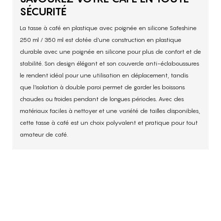
SÉCURITÉ
La tasse à café en plastique avec poignée en silicone Safeshine
250 ml / 350 ml est dotée d'une construction en plastique
durable avec une poignée en silicone pour plus de confort et de
stabilité. Son design élégant et son couvercle anti-éclaboussures
le rendent idéal pour une utilisation en déplacement, tandis
que l'isolation à double paroi permet de garder les boissons
chaudes ou froides pendant de longues périodes. Avec des
matériaux faciles à nettoyer et une variété de tailles disponibles,
cette tasse à café est un choix polyvalent et pratique pour tout
amateur de café.