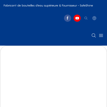
Fabricant de bouteilles d'eau supérieure & Fournisseur - SafeShine