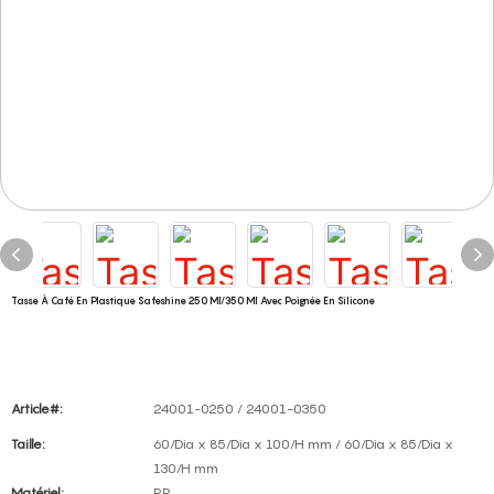
Tasse À Café En Plastique Safeshine 250 Ml/350 Ml Avec Poignée En Silicone
Article#:
24001-0250 / 24001-0350
Taille:
60/Dia x 85/Dia x 100/H mm / 60/Dia x 85/Dia x
130/H mm
Matériel:
PP