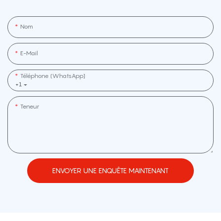
Nom
E-Mail
Téléphone (WhatsApp]
+1
Teneur
ENVOYER UNE ENQUÊTE MAINTENANT