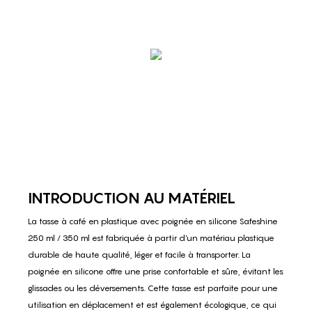
INTRODUCTION AU MATÉRIEL
La tasse à café en plastique avec poignée en silicone Safeshine
250 ml / 350 ml est fabriquée à partir d'un matériau plastique
durable de haute qualité, léger et facile à transporter. La
poignée en silicone offre une prise confortable et sûre, évitant les
glissades ou les déversements. Cette tasse est parfaite pour une
utilisation en déplacement et est également écologique, ce qui