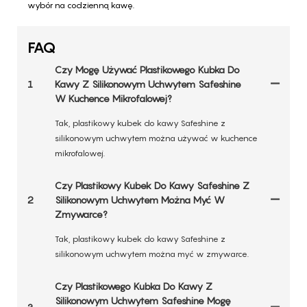
wybór na codzienną kawę.
FAQ
Czy Mogę Używać Plastikowego Kubka Do
1
Kawy Z Silikonowym Uchwytem Safeshine
W Kuchence Mikrofalowej?
Tak, plastikowy kubek do kawy Safeshine z
silikonowym uchwytem można używać w kuchence
mikrofalowej.
Czy Plastikowy Kubek Do Kawy Safeshine Z
2
Silikonowym Uchwytem Można Myć W
Zmywarce?
Tak, plastikowy kubek do kawy Safeshine z
silikonowym uchwytem można myć w zmywarce.
Czy Plastikowego Kubka Do Kawy Z
Silikonowym Uchwytem Safeshine Mogę