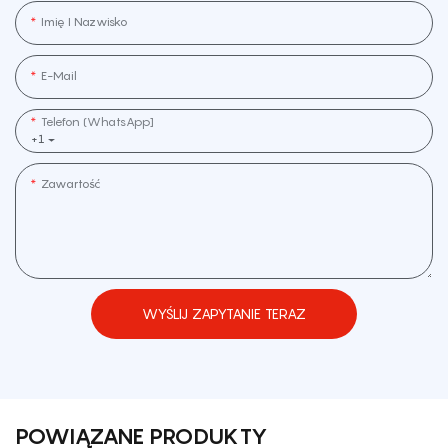
Imię I Nazwisko
E-Mail
Telefon (WhatsApp]
+1
Zawartość
WYŚLIJ ZAPYTANIE TERAZ
POWIĄZANE PRODUKTY