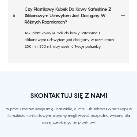
Czy Plastikowy Kubek Do Kawy Safeshine Z
6
Silikonowym Uchwytem Jest Dostępny W
Różnych Rozmiarach?
Tak, plastikowy kubek do kawy Safeshine z
silikonowym uchwytem jest dostępny w rozmiarach
250 ml i 350 ml, aby spełnić Twoje potrzeby.
SKONTAKTUJ SIĘ Z NAMI
Po prostu zostaw swoje imię i nazwisko, e-mail lub telefon (WhatsApp) w
formularzu kontaktowym, abyśmy mogli wysłać bezpłatną wycenę dla
naszej szerokiej gamy projektów!