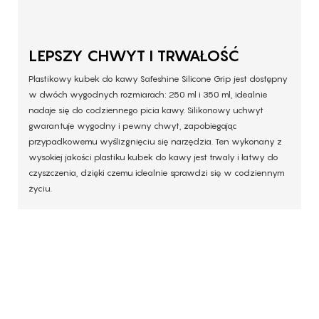
LEPSZY CHWYT I TRWAŁOŚĆ
Plastikowy kubek do kawy Safeshine Silicone Grip jest dostępny
w dwóch wygodnych rozmiarach: 250 ml i 350 ml, idealnie
nadaje się do codziennego picia kawy. Silikonowy uchwyt
gwarantuje wygodny i pewny chwyt, zapobiegając
przypadkowemu wyślizgnięciu się narzędzia. Ten wykonany z
wysokiej jakości plastiku kubek do kawy jest trwały i łatwy do
czyszczenia, dzięki czemu idealnie sprawdzi się w codziennym
życiu.