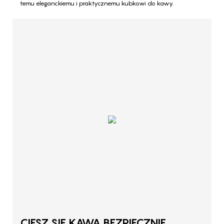
temu eleganckiemu i praktycznemu kubkowi do kawy.
CIESZ SIĘ KAWĄ BEZPIECZNIE