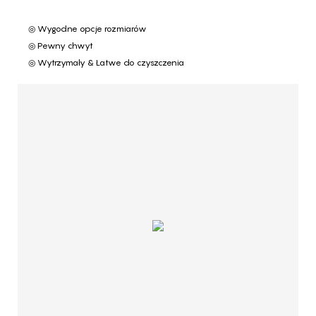
◎ Wygodne opcje rozmiarów
◎ Pewny chwyt
◎ Wytrzymały & Łatwe do czyszczenia