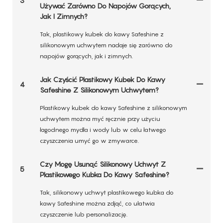
3
Używać Zarówno Do Napojów Gorących,
Jak I Zimnych?
Tak, plastikowy kubek do kawy Safeshine z
silikonowym uchwytem nadaje się zarówno do
napojów gorących, jak i zimnych.
Jak Czyścić Plastikowy Kubek Do Kawy
4
Safeshine Z Silikonowym Uchwytem?
Plastikowy kubek do kawy Safeshine z silikonowym
uchwytem można myć ręcznie przy użyciu
łagodnego mydła i wody lub w celu łatwego
czyszczenia umyć go w zmywarce.
Czy Mogę Usunąć Silikonowy Uchwyt Z
5
Plastikowego Kubka Do Kawy Safeshine?
Tak, silikonowy uchwyt plastikowego kubka do
kawy Safeshine można zdjąć, co ułatwia
czyszczenie lub personalizację.