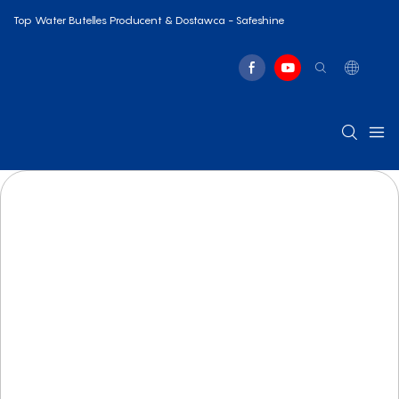
Top Water Butelles Producent & Dostawca - Safeshine