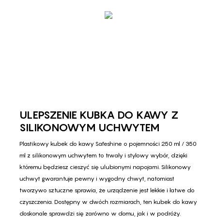
ULEPSZENIE KUBKA DO KAWY Z
SILIKONOWYM UCHWYTEM
Plastikowy kubek do kawy Safeshine o pojemności 250 ml / 350
ml z silikonowym uchwytem to trwały i stylowy wybór, dzięki
któremu będziesz cieszyć się ulubionymi napojami. Silikonowy
uchwyt gwarantuje pewny i wygodny chwyt, natomiast
tworzywo sztuczne sprawia, że ​​urządzenie jest lekkie i łatwe do
czyszczenia. Dostępny w dwóch rozmiarach, ten kubek do kawy
doskonale sprawdzi się zarówno w domu, jak i w podróży.