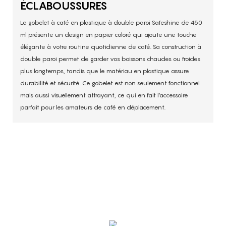
ÉCLABOUSSURES
Le gobelet à café en plastique à double paroi Safeshine de 450
ml présente un design en papier coloré qui ajoute une touche
élégante à votre routine quotidienne de café. Sa construction à
double paroi permet de garder vos boissons chaudes ou froides
plus longtemps, tandis que le matériau en plastique assure
durabilité et sécurité. Ce gobelet est non seulement fonctionnel
mais aussi visuellement attrayant, ce qui en fait l'accessoire
parfait pour les amateurs de café en déplacement.