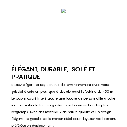
ÉLÉGANT, DURABLE, ISOLÉ ET
PRATIQUE
Restez élégant et respectueux de l'environnement avec notre
gobelet à café en plastique à double paroi Safeshine de 450 ml.
Le papier coloré inséré ajoute une touche de personnalité à votre
routine matinale tout en gardant vos boissons chaudes plus
longtemps. Avec des matériaux de haute qualité et un design
élégant, ce gobelet est le moyen idéal pour déguster vos boissons
préférées en déplacement.