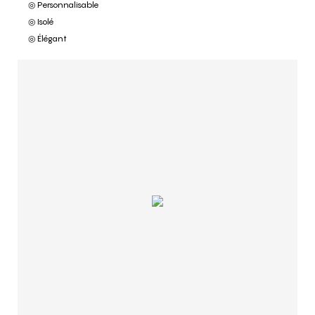
◎ Personnalisable
◎ Isolé
◎ Élégant