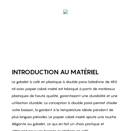
INTRODUCTION AU MATÉRIEL
Le gobelet à café en plastique à double paroi Safeshine de 450
ml avec papier coloré inséré est fabriqué à partir de matériaux
plastiques de haute qualité, garantissant une durabilité et une
utilisation durable. La conception à double paroi permet d'isoler
votre boisson, la gardant à la température idéale pendant de
plus longues périodes. Le papier coloré inséré ajoute une touche
élégante au gobelet, ce qui en fait un choix pratique et
attrayant pour vos besoins quotidiens en café.