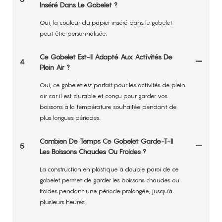
Inséré Dans Le Gobelet ?
Oui, la couleur du papier inséré dans le gobelet
peut être personnalisée.
Ce Gobelet Est-Il Adapté Aux Activités De
4
Plein Air ?
Oui, ce gobelet est parfait pour les activités de plein
air car il est durable et conçu pour garder vos
boissons à la température souhaitée pendant de
plus longues périodes.
Combien De Temps Ce Gobelet Garde-T-Il
5
Les Boissons Chaudes Ou Froides ?
La construction en plastique à double paroi de ce
gobelet permet de garder les boissons chaudes ou
froides pendant une période prolongée, jusqu'à
plusieurs heures.