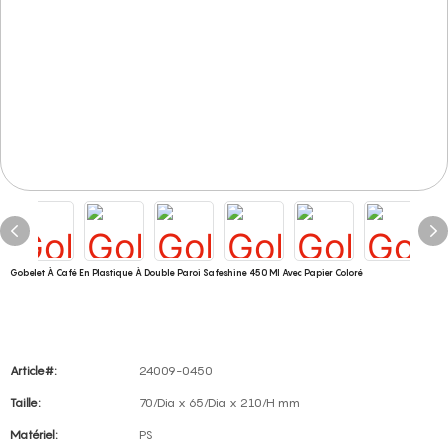
Gobelet À Café En Plastique À Double Paroi Safeshine 450 Ml Avec Papier Coloré
Article#:
24009-0450
Taille:
70/Dia x 65/Dia x 210/H mm
Matériel:
PS