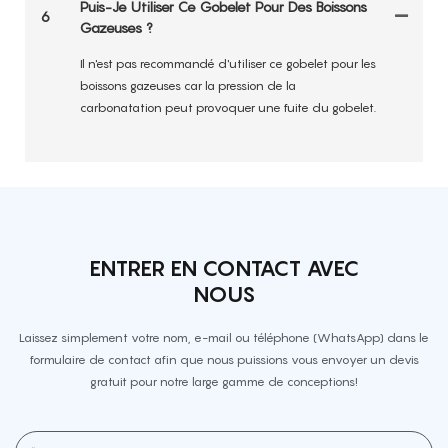
Puis-Je Utiliser Ce Gobelet Pour Des Boissons
6
Gazeuses ?
Il n'est pas recommandé d'utiliser ce gobelet pour les
boissons gazeuses car la pression de la
carbonatation peut provoquer une fuite du gobelet.
ENTRER EN CONTACT AVEC
NOUS
Laissez simplement votre nom, e-mail ou téléphone (WhatsApp) dans le
formulaire de contact afin que nous puissions vous envoyer un devis
gratuit pour notre large gamme de conceptions!