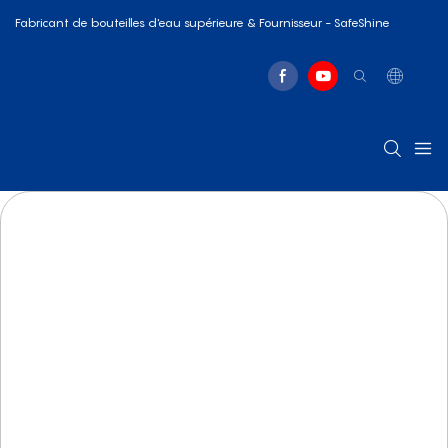
Fabricant de bouteilles d'eau supérieure & Fournisseur - SafeShine