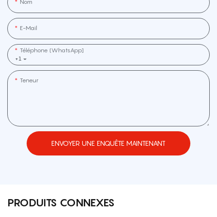
Nom
E-Mail
Téléphone (WhatsApp]
+1
Teneur
ENVOYER UNE ENQUÊTE MAINTENANT
PRODUITS CONNEXES