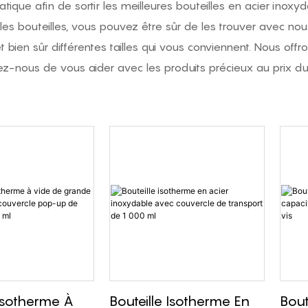
que afin de sortir les meilleures bouteilles en acier inoxyd
es bouteilles, vous pouvez être sûr de les trouver avec nou
 bien sûr différentes tailles qui vous conviennent. Nous off
tez-nous de vous aider avec les produits précieux au prix du
 Isotherme À
Bouteille Isotherme En
Bout