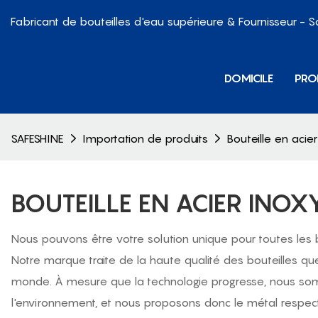
Fabricant de bouteilles d'eau supérieure & Fournisseur - 
DOMICILE
PRO
SAFESHINE
Importation de produits
Bouteille en acie
BOUTEILLE EN ACIER INOX
Nous pouvons être votre solution unique pour toutes les b
Notre marque traite de la haute qualité des bouteilles qu
monde. À mesure que la technologie progresse, nous somme
l'environnement, et nous proposons donc le métal respect