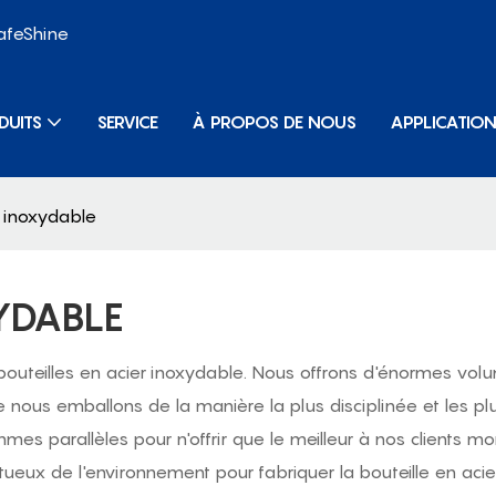
SafeShine
DUITS
SERVICE
À PROPOS DE NOUS
APPLICATIO
r inoxydable
YDABLE
outeilles en acier inoxydable. Nous offrons d'énormes volum
e nous emballons de la manière la plus disciplinée et les pl
s parallèles pour n'offrir que le meilleur à nos clients mo
ueux de l'environnement pour fabriquer la bouteille en acie