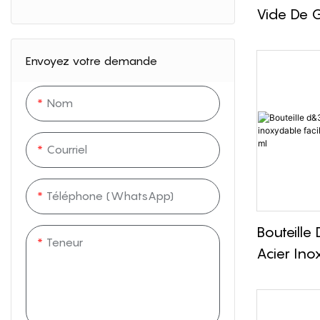
Vide De 
Capacité
Couvercl
Envoyez votre demande
1 000 Ml
Nom
Courriel
Téléphone (WhatsApp)
Bouteille
Teneur
Acier Ino
À Emport