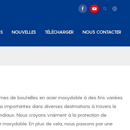
NS
NOUVELLES
TÉLÉCHARGER
NOUS CONTACTER
es de bouteilles en acier inoxydable à des fins variées.
us importantes dans diverses destinations à travers le
ndiaux. Nous croyons vraiment à la protection de
r inoxydable. En plus de cela, nous passons par une