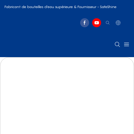
Fabricant de bouteilles d'eau supérieure & Fournisseur - SafeShine