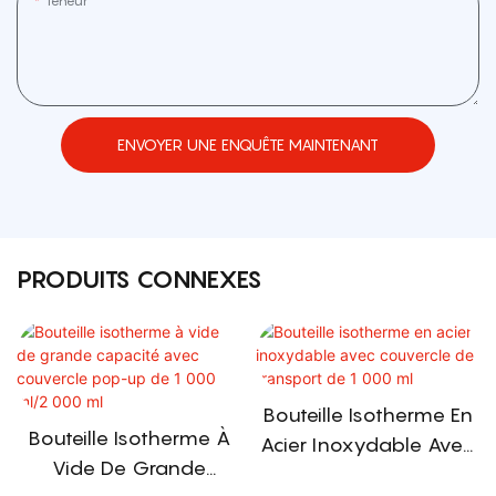
Teneur
ENVOYER UNE ENQUÊTE MAINTENANT
PRODUITS CONNEXES
Bouteille Isotherme En
Bouteille Isotherme À
Acier Inoxydable Avec
Vide De Grande
Couvercle De Transport