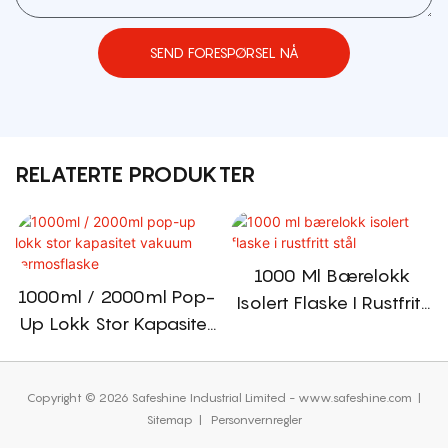
SEND FORESPØRSEL NÅ
RELATERTE PRODUKTER
1000 Ml Bærelokk
1000ml / 2000ml Pop-
Isolert Flaske I Rustfritt
Up Lokk Stor Kapasitet
Stål
Vakuum Termosflaske
Copyright © 2026 Safeshine Industrial Limited - www.safeshine.com
|
Sitemap
|
Personvernregler