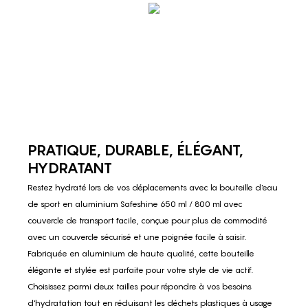
PRATIQUE, DURABLE, ÉLÉGANT,
HYDRATANT
Restez hydraté lors de vos déplacements avec la bouteille d'eau
de sport en aluminium Safeshine 650 ml / 800 ml avec
couvercle de transport facile, conçue pour plus de commodité
avec un couvercle sécurisé et une poignée facile à saisir.
Fabriquée en aluminium de haute qualité, cette bouteille
élégante et stylée est parfaite pour votre style de vie actif.
Choisissez parmi deux tailles pour répondre à vos besoins
d'hydratation tout en réduisant les déchets plastiques à usage