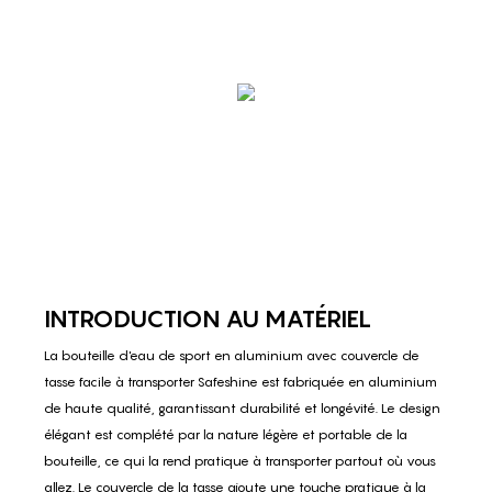
INTRODUCTION AU MATÉRIEL
La bouteille d'eau de sport en aluminium avec couvercle de
tasse facile à transporter Safeshine est fabriquée en aluminium
de haute qualité, garantissant durabilité et longévité. Le design
élégant est complété par la nature légère et portable de la
bouteille, ce qui la rend pratique à transporter partout où vous
allez. Le couvercle de la tasse ajoute une touche pratique à la