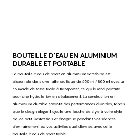
BOUTEILLE D'EAU EN ALUMINIUM
DURABLE ET PORTABLE
La bouteille d'eau de sport en aluminium Safeshine est
disponible dans une taille pratique de 650 ml / 800 ml avec un
couvercle de tasse facile à transporter, ce qui la rend parfaite
pour une hydratation en déplacement. La construction en
aluminium durable garantit des performances durables, tandis
que le design élégant ajoute une touche de style à votre style
de vie actif. Restez frais et énergique pendant vos séances
d'entraînement ou vos activités quotidiennes avec cette
bouteille d'eau de sport fiable.