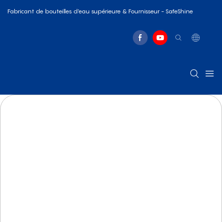
Fabricant de bouteilles d'eau supérieure & Fournisseur - SafeShine