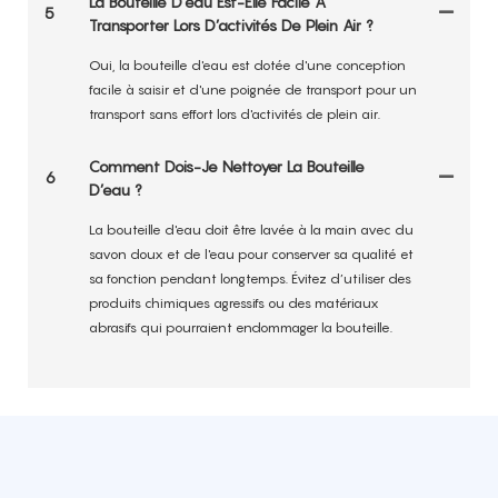
La Bouteille D’eau Est-Elle Facile À
5
Transporter Lors D’activités De Plein Air ?
Oui, la bouteille d'eau est dotée d'une conception
facile à saisir et d'une poignée de transport pour un
transport sans effort lors d'activités de plein air.
Comment Dois-Je Nettoyer La Bouteille
6
D’eau ?
La bouteille d'eau doit être lavée à la main avec du
savon doux et de l'eau pour conserver sa qualité et
sa fonction pendant longtemps. Évitez d’utiliser des
produits chimiques agressifs ou des matériaux
abrasifs qui pourraient endommager la bouteille.