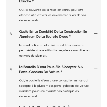
Étanche ?
Oui, le couvercle de la tasse est conçu pour être
étanche afin d'éviter les déversements lors de vos
déplacements.
Quelle Est La Durabilité De La Construction En
3
Aluminium De La Bouteille D’eau ?
La construction en aluminium est très durable et
peut résister à une utilisation régulière dans diverses
activités de plein air.
La Bouteille D'eau Peut-Elle S'adapter Aux
4
Porte-Gobelets De Voiture ?
Oui, la bouteille d'eau a une conception mince qui
s'adapte à la plupart des porte-gobelets de voiture
standard pour une hydratation pratique en
déplacement.