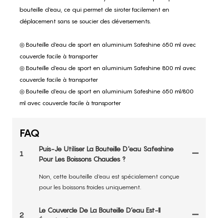
bouteille d'eau, ce qui permet de siroter facilement en
déplacement sans se soucier des déversements.
◎ Bouteille d'eau de sport en aluminium Safeshine 650 ml avec
couvercle facile à transporter
◎ Bouteille d'eau de sport en aluminium Safeshine 800 ml avec
couvercle facile à transporter
◎ Bouteille d'eau de sport en aluminium Safeshine 650 ml/800
ml avec couvercle facile à transporter
FAQ
Puis-Je Utiliser La Bouteille D'eau Safeshine
1
Pour Les Boissons Chaudes ?
Non, cette bouteille d'eau est spécialement conçue
pour les boissons froides uniquement.
Le Couvercle De La Bouteille D’eau Est-Il
2