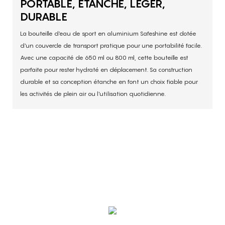
PORTABLE, ÉTANCHE, LÉGER,
DURABLE
La bouteille d'eau de sport en aluminium Safeshine est dotée
d'un couvercle de transport pratique pour une portabilité facile.
Avec une capacité de 650 ml ou 800 ml, cette bouteille est
parfaite pour rester hydraté en déplacement. Sa construction
durable et sa conception étanche en font un choix fiable pour
les activités de plein air ou l'utilisation quotidienne.