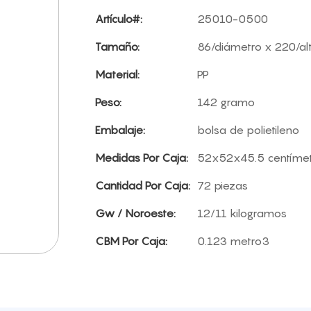
Artículo#:
25010-0500
Tamaño:
86/diámetro x 220/a
Material:
PP
Peso:
142 gramo
Embalaje:
bolsa de polietileno
Medidas Por Caja:
52x52x45.5 centíme
Cantidad Por Caja:
72 piezas
Gw / Noroeste:
12/11 kilogramos
CBM Por Caja:
0.123 metro3