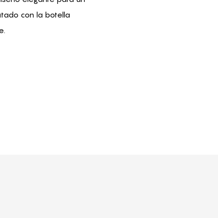
tado con la botella
e.