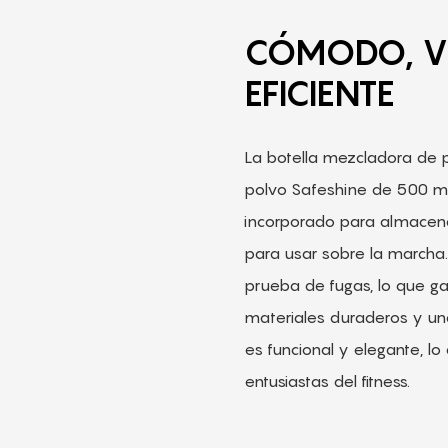
CÓMODO, VE
EFICIENTE
La botella mezcladora de 
polvo Safeshine de 500 ml
incorporado para almacena
para usar sobre la marcha
prueba de fugas, lo que g
materiales duraderos y un
es funcional y elegante, lo
entusiastas del fitness.