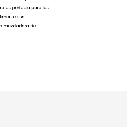
ra es perfecta para los
alimente sus
lla mezcladora de