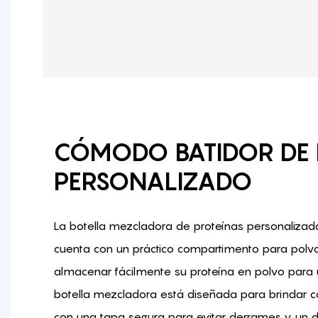
CÓMODO BATIDOR DE 
PERSONALIZADO
La botella mezcladora de proteínas personaliza
cuenta con un práctico compartimento para polvo
almacenar fácilmente su proteína en polvo para u
botella mezcladora está diseñada para brindar c
con una tapa segura para evitar derrames y un 