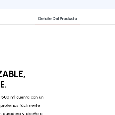
Detalle Del Producto
ABLE,
E.
e 500 ml cuenta con un
proteínas fácilmente
n duradera y diseño a