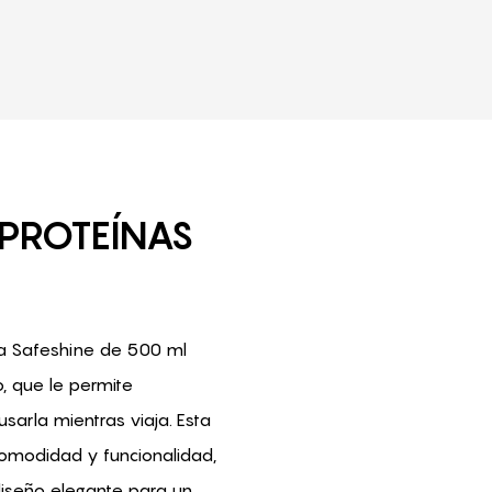
PROTEÍNAS
da Safeshine de 500 ml
, que le permite
sarla mientras viaja. Esta
omodidad y funcionalidad,
diseño elegante para un