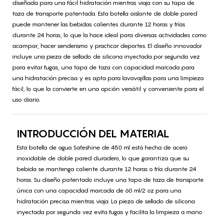
diseñada para una fácil hidratación mientras viaja con su tapa de
taza de transporte patentada. Esta botella aislante de doble pared
puede mantener las bebidas calientes durante 12 horas y frías
durante 24 horas, lo que la hace ideal para diversas actividades como
acampar, hacer senderismo y practicar deportes. El diseño innovador
incluye una pieza de sellado de silicona inyectada por segunda vez
para evitar fugas, una tapa de taza con capacidad marcada para
una hidratación precisa y es apta para lavavajillas para una limpieza
fácil, lo que la convierte en una opción versátil y conveniente para el
uso diario.
INTRODUCCIÓN DEL MATERIAL
Esta botella de agua Safeshine de 450 ml está hecha de acero
inoxidable de doble pared duradero, lo que garantiza que su
bebida se mantenga caliente durante 12 horas o fría durante 24
horas. Su diseño patentado incluye una tapa de taza de transporte
única con una capacidad marcada de 60 ml/2 oz para una
hidratación precisa mientras viaja. La pieza de sellado de silicona
inyectada por segunda vez evita fugas y facilita la limpieza a mano