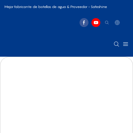
Mejor fabricante de botellas de agua & Proveedor - Safeshine