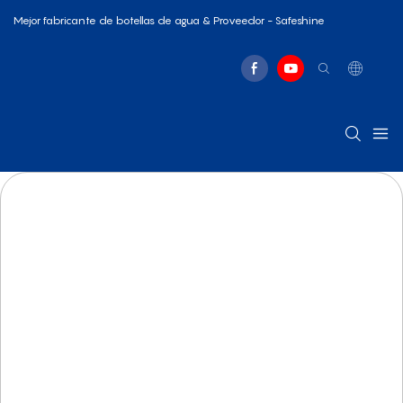
Mejor fabricante de botellas de agua & Proveedor - Safeshine