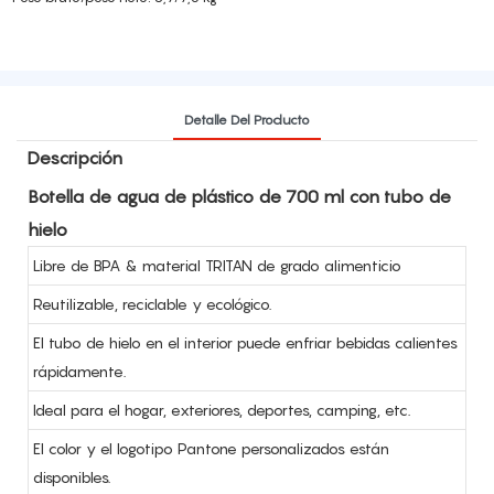
Detalle Del Producto
Descripción
Botella de agua de plástico de 700 ml con tubo de
hielo
Libre de BPA & material TRITAN de grado alimenticio
Reutilizable, reciclable y ecológico.
El tubo de hielo en el interior puede enfriar bebidas calientes
rápidamente.
Ideal para el hogar, exteriores, deportes, camping, etc.
El color y el logotipo Pantone personalizados están
disponibles.