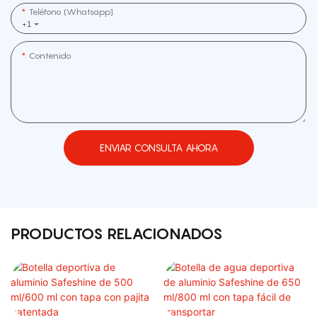
Teléfono (whatsapp]
+1
Contenido
ENVIAR CONSULTA AHORA
PRODUCTOS RELACIONADOS