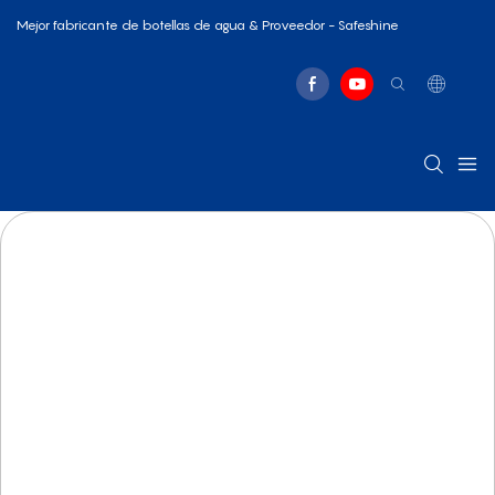
Mejor fabricante de botellas de agua & Proveedor - Safeshine