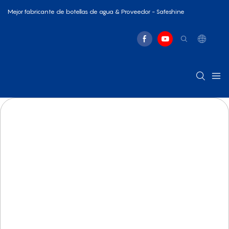
Mejor fabricante de botellas de agua & Proveedor - Safeshine