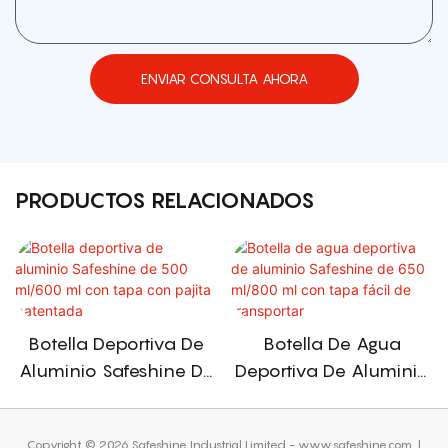
ENVIAR CONSULTA AHORA
PRODUCTOS RELACIONADOS
Botella Deportiva De
Botella De Agua
Aluminio Safeshine De
Deportiva De Aluminio
500 Ml/600 Ml Con
Safeshine De 650
Tapa Con Pajita
Ml/800 Ml Con Tapa
Copyright © 2026 Safeshine Industrial Limited - www.safeshine.com
|