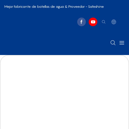
Mejor fabricante de botellas de agua & Proveedor - Safeshine