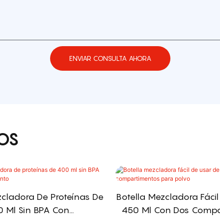
ENVIAR CONSULTA AHORA
OS
zcladora De Proteínas De
Botella Mezcladora Fáci
0 Ml Sin BPA Con
450 Ml Con Dos Compa