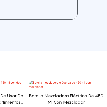
l De Usar De
Botella Mezcladora Eléctrica De 450
rtimentos
Ml Con Mezclador