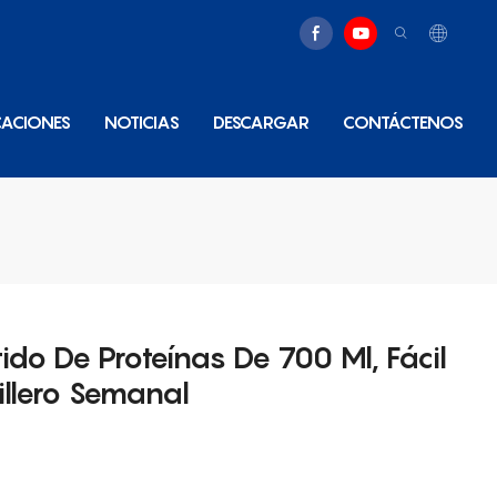
CACIONES
NOTICIAS
DESCARGAR
CONTÁCTENOS
do De Proteínas De 700 Ml, Fácil
illero Semanal