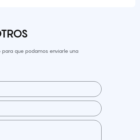
OTROS
to para que podamos enviarle una