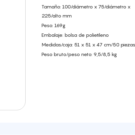
Tamaño: 100/diámetro x 75/diámetro x
225/alto mm
Peso: 169g
Embalaje: bolsa de polietileno
Medidas/caja: 51 x 51 x 47 cm/50 piezas
Peso bruto/peso neto: 9,5/8,5 kg