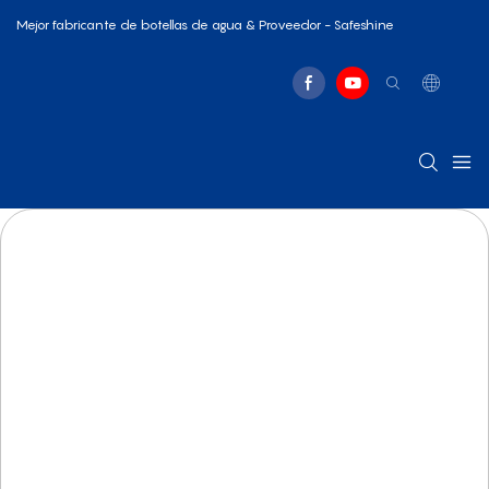
Mejor fabricante de botellas de agua & Proveedor - Safeshine