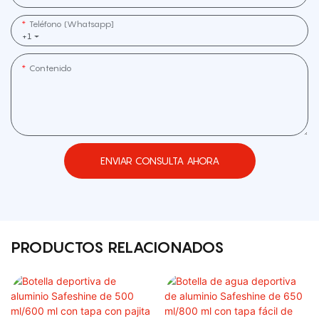
Teléfono (whatsapp]
+1
Contenido
ENVIAR CONSULTA AHORA
PRODUCTOS RELACIONADOS