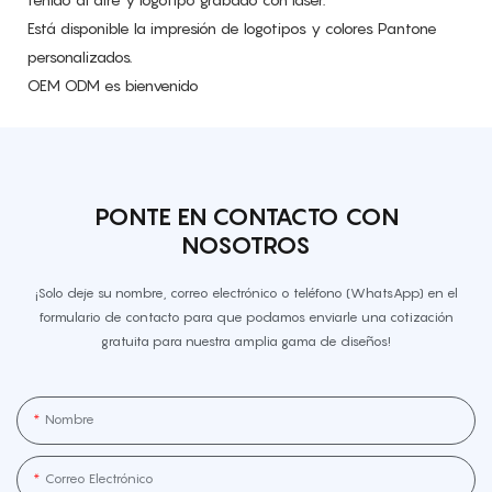
Está disponible la impresión de logotipos y colores Pantone
personalizados.
OEM ODM es bienvenido
PONTE EN CONTACTO CON
NOSOTROS
¡Solo deje su nombre, correo electrónico o teléfono (WhatsApp) en el
formulario de contacto para que podamos enviarle una cotización
gratuita para nuestra amplia gama de diseños!
Nombre
Correo Electrónico