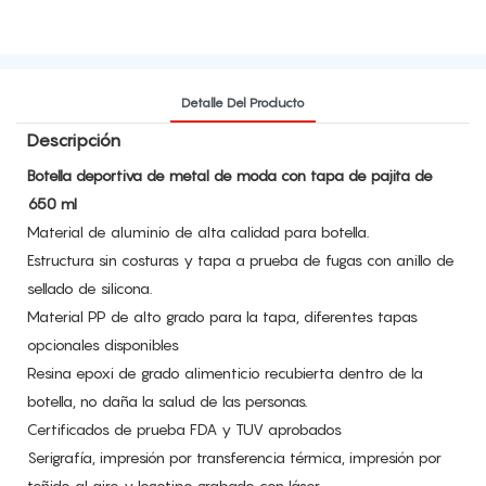
Detalle Del Producto
Descripción
Botella deportiva de metal de moda con tapa de pajita de
650 ml
Material de aluminio de alta calidad para botella.
Estructura sin costuras y tapa a prueba de fugas con anillo de
sellado de silicona.
Material PP de alto grado para la tapa, diferentes tapas
opcionales disponibles
Resina epoxi de grado alimenticio recubierta dentro de la
botella, no daña la salud de las personas.
Certificados de prueba FDA y TUV aprobados
Serigrafía, impresión por transferencia térmica, impresión por
teñido al aire y logotipo grabado con láser.