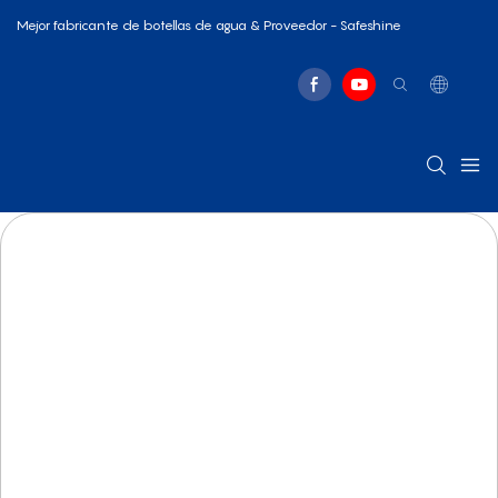
Mejor fabricante de botellas de agua & Proveedor - Safeshine